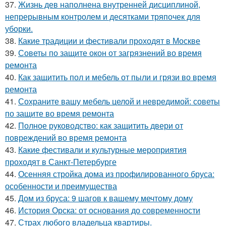
37.
Жизнь дев наполнена внутренней дисциплиной,
непрерывным контролем и десятками тряпочек для
уборки.
38.
Какие традиции и фестивали проходят в Москве
39.
Советы по защите окон от загрязнений во время
ремонта
40.
Как защитить пол и мебель от пыли и грязи во время
ремонта
41.
Сохраните вашу мебель целой и невредимой: советы
по защите во время ремонта
42.
Полное руководство: как защитить двери от
повреждений во время ремонта
43.
Какие фестивали и культурные мероприятия
проходят в Санкт-Петербурге
44.
Осенняя стройка дома из профилированного бруса:
особенности и преимущества
45.
Дом из бруса: 9 шагов к вашему мечтому дому
46.
История Орска: от основания до современности
47.
Страх любого владельца квартиры.