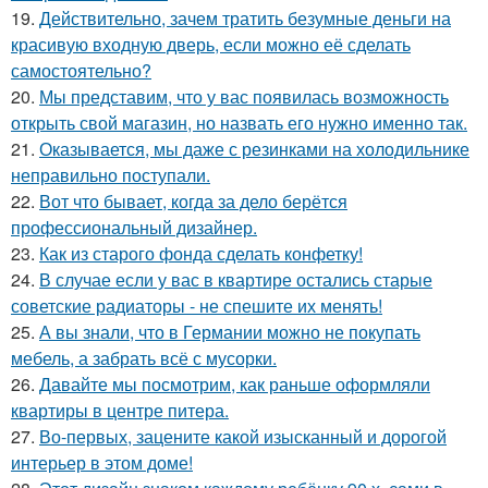
19.
Действительно, зачем тратить безумные деньги на
красивую входную дверь, если можно её сделать
самостоятельно?
20.
Мы представим, что у вас появилась возможность
открыть свой магазин, но назвать его нужно именно так.
21.
Оказывается, мы даже с резинками на холодильнике
неправильно поступали.
22.
Вот что бывает, когда за дело берётся
профессиональный дизайнер.
23.
Как из старого фонда сделать конфетку!
24.
В случае если у вас в квартире остались старые
советские радиаторы - не спешите их менять!
25.
А вы знали, что в Германии можно не покупать
мебель, а забрать всё с мусорки.
26.
Давайте мы посмотрим, как раньше оформляли
квартиры в центре питера.
27.
Во-первых, зацените какой изысканный и дорогой
интерьер в этом доме!