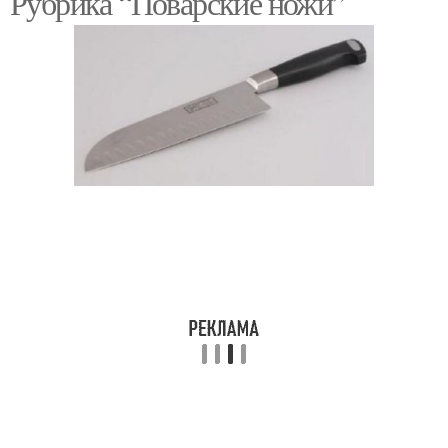
Рубрика “Поварские ножи”