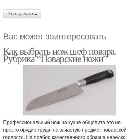
читать дальше →
Вас может заинтересовать
Как выбрать нож шеф повара.
Рубрика “Поварские ножи”
Профессиональный нож на кухне общепита это не
просто орудие труда, но зачастую предмет поварской
гордости. На подбор качественного образца нередко