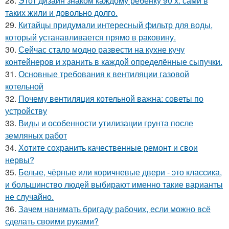
28.
Этот дизайн знаком каждому ребёнку 90 х. сами в
таких жили и довольно долго.
29.
Китайцы придумали интересный фильтр для воды,
который устанавливается прямо в раковину.
30.
Сейчас стало модно развести на кухне кучу
контейнеров и хранить в каждой определённые сыпучки.
31.
Основные требования к вентиляции газовой
котельной
32.
Почему вентиляция котельной важна: советы по
устройству
33.
Виды и особенности утилизации грунта после
земляных работ
34.
Хотите сохранить качественные ремонт и свои
нервы?
35.
Белые, чёрные или коричневые двери - это классика,
и большинство людей выбирают именно такие варианты
не случайно.
36.
Зачем нанимать бригаду рабочих, если можно всё
сделать своими руками?