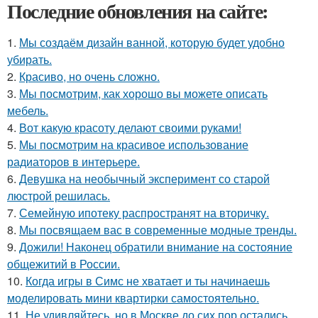
Последние обновления на сайте:
1.
Мы создаём дизайн ванной, которую будет удобно
убирать.
2.
Красиво, но очень сложно.
3.
Мы посмотрим, как хорошо вы можете описать
мебель.
4.
Вот какую красоту делают своими руками!
5.
Мы посмотрим на красивое использование
радиаторов в интерьере.
6.
Девушка на необычный эксперимент со старой
люстрой решилась.
7.
Семейную ипотеку распространят на вторичку.
8.
Мы посвящаем вас в современные модные тренды.
9.
Дожили! Наконец обратили внимание на состояние
общежитий в России.
10.
Когда игры в Симс не хватает и ты начинаешь
моделировать мини квартирки самостоятельно.
11.
Не удивляйтесь, но в Москве до сих пор остались