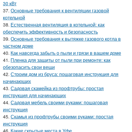
30 кВт
37.
Основные требования к вентиляции газовой
котельной
38.
Естественная вентиляция в котельной: как
обеспечить эффективность и безопасность
39.
Основные требования к вытяжке газового котла в
частном доме
40.
Как навсегда забыть о пыли и грязи в вашем доме
41.
Пленка для защиты от пыли при ремонте: как
обезопасить свои вещи
42.
Строим дом из бруса: пошаговая инструкция для
начинающих
43.
Садовая скамейка из профтрубы: простая
инструкция для начинающих
44.
Садовая мебель своими руками: пошаговая
инструкция
45.
Скамья из профтрубы своими руками: простая
инструкция
46.
Какие скрытые места в Уфе