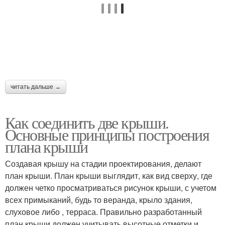
читать дальше →
Как соединить две крыши.
Основные принципы построения
плана крыши
Создавая крышу на стадии проектирования, делают
план крыши. План крыши выглядит, как вид сверху, где
должен четко просматриваться рисунок крыши, с учетом
всех примыканий, будь то веранда, крыло здания,
слуховое либо , терраса. Правильно разработанный
план крыши должен учитывать высотные отметки и