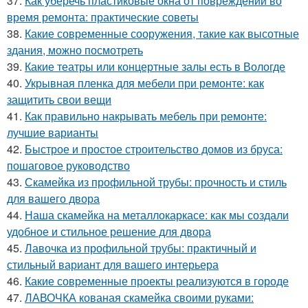
37.
Как уберечь пластиковые окна от повреждений во
время ремонта: практические советы
38.
Какие современные сооружения, такие как высотные
здания, можно посмотреть
39.
Какие театры или концертные залы есть в Вологде
40.
Укрывная пленка для мебели при ремонте: как
защитить свои вещи
41.
Как правильно накрывать мебель при ремонте:
лучшие варианты
42.
Быстрое и простое строительство домов из бруса:
пошаговое руководство
43.
Скамейка из профильной трубы: прочность и стиль
для вашего двора
44.
Наша скамейка на металлокаркасе: как мы создали
удобное и стильное решение для двора
45.
Лавочка из профильной трубы: практичный и
стильный вариант для вашего интерьера
46.
Какие современные проекты реализуются в городе
47.
ЛАВОЧКА кованая скамейка своими руками: