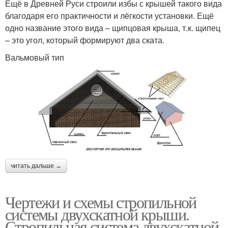
Ещё в Древней Руси строили избы с крышей такого вида
благодаря его практичности и лёгкости установки. Ещё
одно название этого вида – щипцовая крыша, т.к. щипец
– это угол, который формируют два ската.
Вальмовый тип
читать дальше →
Чертежи и схемы стропильной
системы двухскатной крыши.
Стропильная система двухскатной