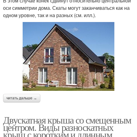
В этом случае конек сдвинут относительно центральной
оси симметрии дома. Скаты могут заканчиваться как на
одном уровне, так и на разных (см. илл.).
читать дальше →
Двускатная крыша со смещенным
центром. Виды разноскатных
крыш с коротким и длинным