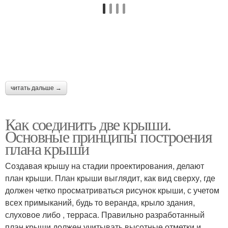
читать дальше →
Как соединить две крыши.
Основные принципы построения
плана крыши
Создавая крышу на стадии проектирования, делают
план крыши. План крыши выглядит, как вид сверху, где
должен четко просматриваться рисунок крыши, с учетом
всех примыканий, будь то веранда, крыло здания,
слуховое либо , терраса. Правильно разработанный
план крыши должен учитывать высотные отметки и