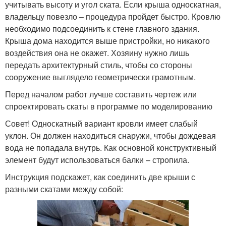
учитывать высоту и угол ската. Если крыша односкатная,
владельцу повезло – процедура пройдет быстро. Кровлю
необходимо подсоединить к стене главного здания.
Крыша дома находится выше пристройки, но никакого
воздействия она не окажет. Хозяину нужно лишь
передать архитектурный стиль, чтобы со стороны
сооружение выглядело геометрически грамотным.
Перед началом работ лучше составить чертеж или
спроектировать скаты в программе по моделированию
Совет! Односкатный вариант кровли имеет слабый
уклон. Он должен находиться снаружи, чтобы дождевая
вода не попадала внутрь. Как основной конструктивный
элемент будут использоваться балки – стропила.
Инструкция подскажет, как соединить две крыши с
разными скатами между собой: