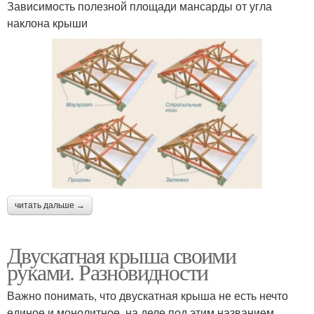
Зависимость полезной площади мансарды от угла
наклона крыши
читать дальше →
Двускатная крыша своими
руками. Разновидности
Важно понимать, что двускатная крыша не есть нечто
единое и монолитное, на деле под этим названием