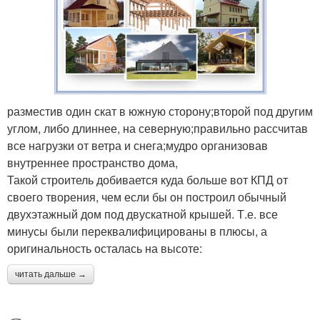
разместив один скат в южную сторону;второй под другим
углом, либо длиннее, на северную;правильно рассчитав
все нагрузки от ветра и снега;мудро организовав
внутреннее пространство дома,
Такой строитель добивается куда больше вот КПД от
своего творения, чем если бы он построил обычный
двухэтажный дом под двускатной крышей. Т.е. все
минусы были переквалифицированы в плюсы, а
оригинальность осталась на высоте:
читать дальше →