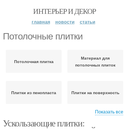
ИНТЕРЬЕР И ДЕКОР
главная
новости
статьи
Потолочные плитки
Материал для
Потолочная плитка
потолочных плиток
Плитки из пенопласта
Плитки на поверхность
Показать все
Ускользающие плитки:
Плитки при клеивании