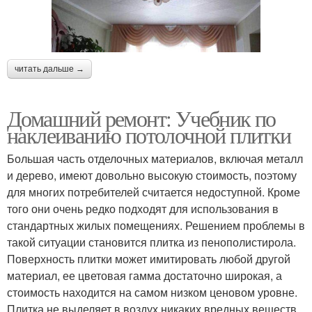
читать дальше →
Домашний ремонт: Учебник по
наклеиванию потолочной плитки
Большая часть отделочных материалов, включая металл
и дерево, имеют довольно высокую стоимость, поэтому
для многих потребителей считается недоступной. Кроме
того они очень редко подходят для использования в
стандартных жилых помещениях. Решением проблемы в
такой ситуации становится плитка из пенополистирола.
Поверхность плитки может имитировать любой другой
материал, ее цветовая гамма достаточно широкая, а
стоимость находится на самом низком ценовом уровне.
Плитка не выделяет в воздух никаких вредных веществ,