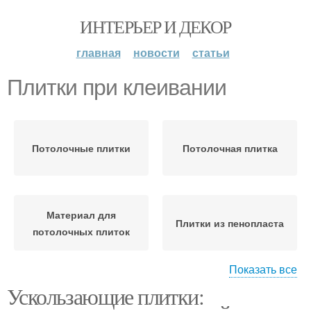
ИНТЕРЬЕР И ДЕКОР
главная
новости
статьи
Плитки при клеивании
Потолочные плитки
Потолочная плитка
Материал для
Плитки из пенопласта
потолочных плиток
Показать все
Ускользающие плитки:
Пузыри при клеивании
Плитки на поверхность