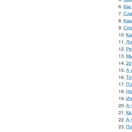
6.
Как
7.
Сда
8.
Как
9.
Спо
10.
Ка
11.
Ло
12.
Ре
13.
Мы
14.
20
15.
А 
16.
То
17.
Пл
18.
Но
19.
Ин
20.
А 
21.
Кв
22.
А 
23.
По