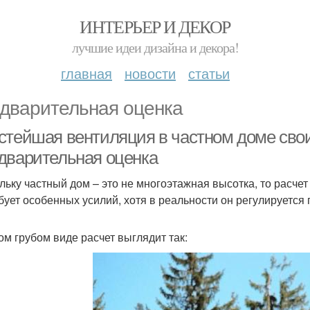
ИНТЕРЬЕР И ДЕКОР
лучшие идеи дизайна и декора!
главная
новости
статьи
дварительная оценка
стейшая вентиляция в частном доме сво
дварительная оценка
льку частный дом – это не многоэтажная высотка, то расче
бует особенных усилий, хотя в реальности он регулируетс
ом грубом виде расчет выглядит так: