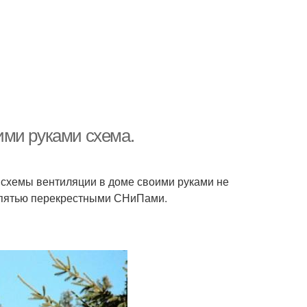
ими руками схема.
т схемы вентиляции в доме своими руками не
я пятью перекрестными СНиПами.