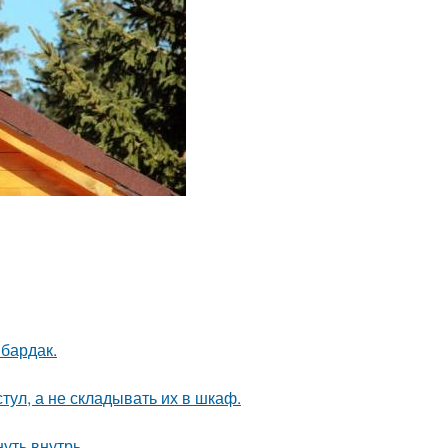
 бардак.
тул, а не складывать их в шкаф.
уть внутрь.