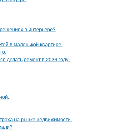
 решениях в интерьере?
етей в маленькой квартире.
го.
я делать ремонт в 2026 году.
ной.
страха на рынке недвижимости.
ехали?