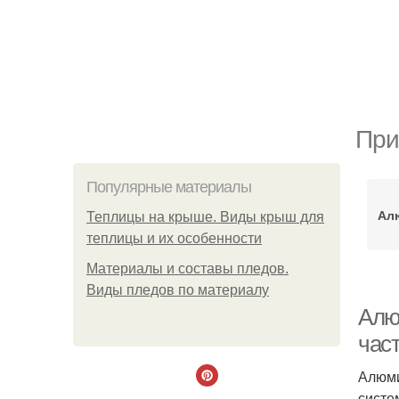
При
Популярные материалы
Ал
Теплицы на крыше. Виды крыш для
теплицы и их особенности
Материалы и составы пледов.
Виды пледов по материалу
Алю
час
Алюми
систе