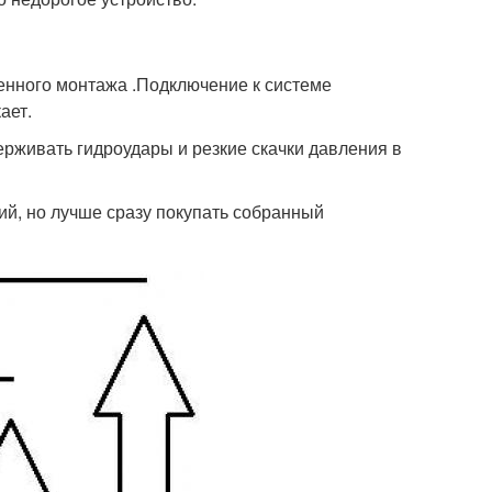
нного монтажа .Подключение к системе
ает.
ерживать гидроудары и резкие скачки давления в
ций, но лучше сразу покупать собранный