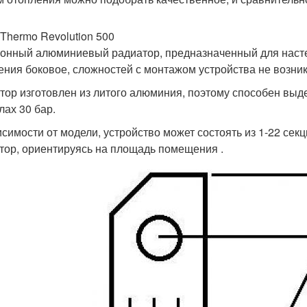
 Thermo Revolution 500
онный алюминиевый радиатор, предназначенный для насте
ения боковое, сложностей с монтажом устройства не возник
тор изготовлен из литого алюминия, поэтому способен выд
лах 30 бар.
исимости от модели, устройство может состоять из 1-22 сек
тор, ориентируясь на площадь помещения .