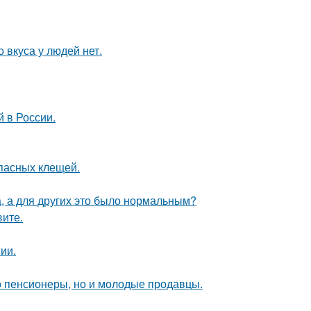
о вкуса у людей нет.
 в России.
опасных клещей.
а, а для других это было нормальным?
вите.
ии.
о пенсионеры, но и молодые продавцы.