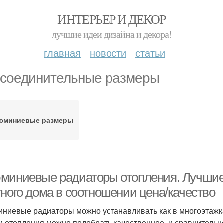
ИНТЕРЬЕР И ДЕКОР
лучшие идеи дизайна и декора!
главная
новости
статьи
соединительные размеры
юминиевые размеры
миниевые радиаторы отопления. Лучши
тного дома в соотношении цена/качество
ниевые радиаторы можно устанавливать как в многоэтажках
м отопления можно подобрать качественное, и сравнительн