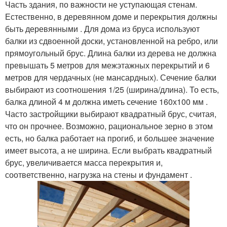
Часть здания, по важности не уступающая стенам.
Естественно, в деревянном доме и перекрытия должны
быть деревянными . Для дома из бруса используют
балки из сдвоенной доски, установленной на ребро, или
прямоугольный брус. Длина балки из дерева не должна
превышать 5 метров для межэтажных перекрытий и 6
метров для чердачных (не мансардных). Сечение балки
выбирают из соотношения 1/25 (ширина/длина). То есть,
балка длиной 4 м должна иметь сечение 160х100 мм .
Часто застройщики выбирают квадратный брус, считая,
что он прочнее. Возможно, рациональное зерно в этом
есть, но балка работает на прогиб, и большее значение
имеет высота, а не ширина. Если выбрать квадратный
брус, увеличивается масса перекрытия и,
соответственно, нагрузка на стены и фундамент .