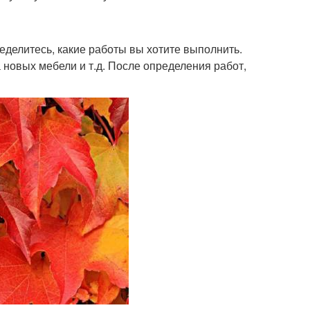
еделитесь, какие работы вы хотите выполнить.
 новых мебели и т.д. После определения работ,