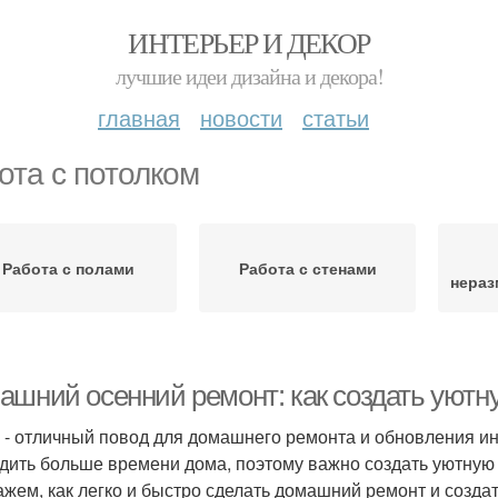
ИНТЕРЬЕР И ДЕКОР
лучшие идеи дизайна и декора!
главная
новости
статьи
ота с потолком
Работа с полами
Работа с стенами
нераз
ашний осенний ремонт: как создать уютн
 - отличный повод для домашнего ремонта и обновления ин
дить больше времени дома, поэтому важно создать уютную 
ажем, как легко и быстро сделать домашний ремонт и созда