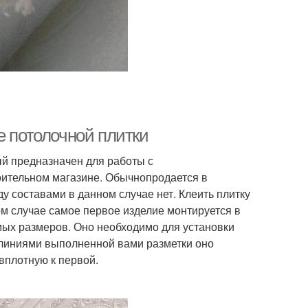
е потолочной плитки
ый предназначен для работы с
оительном магазине. Обычнопродается в
у составами в данном случае нет. Клеить плитку
ом случае самое первое изделие монтируется в
емых размеров. Оно необходимо для установки
с линиями выполненной вами разметки оно
вплотную к первой.