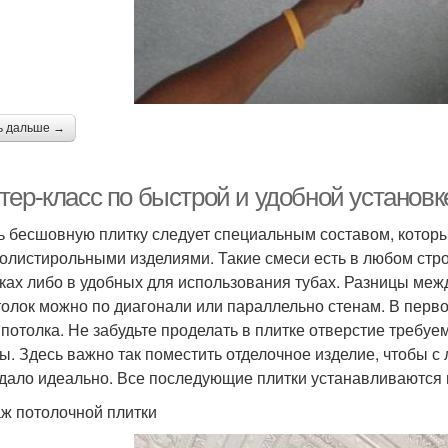
ь дальше →
тер-класс по быстрой и удобной установк
ь бесшовную плитку следует специальным составом, котор
олистирольными изделиями. Такие смеси есть в любом стр
ках либо в удобных для использования тубах. Разницы межд
толок можно по диагонали или параллельно стенам. В перв
 потолка. Не забудьте проделать в плитке отверстие требу
ы. Здесь важно так поместить отделочное изделие, чтобы 
дало идеально. Все последующие плитки устанавливаются 
ж потолочной плитки