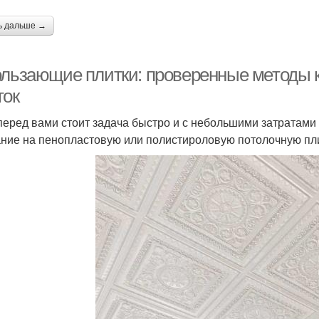
ь дальше →
ользающие плитки: проверенные методы 
ток
перед вами стоит задача быстро и с небольшими затратами 
ние на пенопластовую или полистироловую потолочную пли