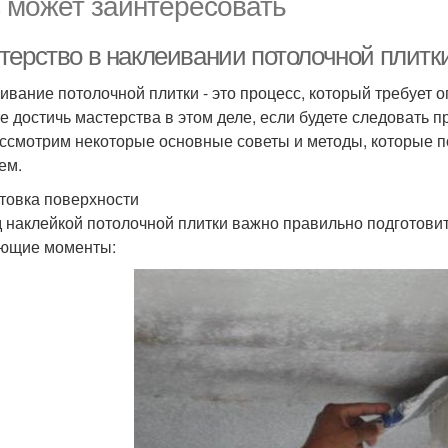
 может заинтересовать
терство в наклеивании потолочной плитк
ивание потолочной плитки - это процесс, который требует 
е достичь мастерства в этом деле, если будете следовать 
ссмотрим некоторые основные советы и методы, которые по
ем.
товка поверхности
 наклейкой потолочной плитки важно правильно подготовит
ющие моменты: