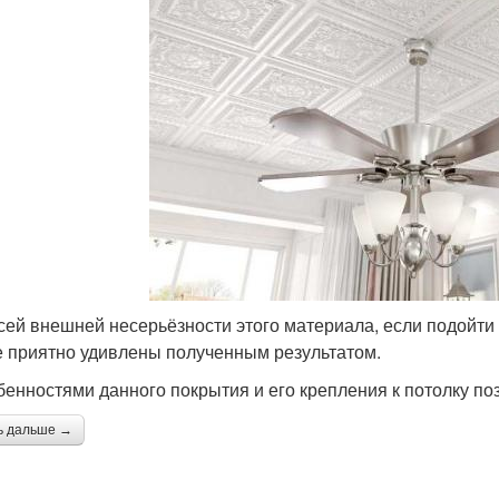
сей внешней несерьёзности этого материала, если подойти 
е приятно удивлены полученным результатом.
бенностями данного покрытия и его крепления к потолку по
ь дальше →