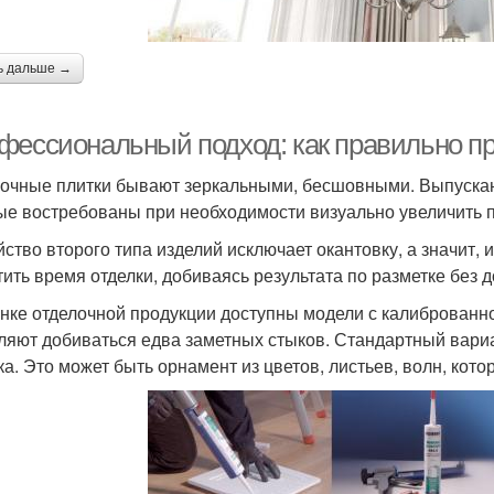
ь дальше →
фессиональный подход: как правильно пр
очные плитки бывают зеркальными, бесшовными. Выпуска
ые востребованы при необходимости визуально увеличить 
йство второго типа изделий исключает окантовку, а значит
тить время отделки, добиваясь результата по разметке без 
нке отделочной продукции доступны модели с калиброван
ляют добиваться едва заметных стыков. Стандартный вар
ка. Это может быть орнамент из цветов, листьев, волн, кот