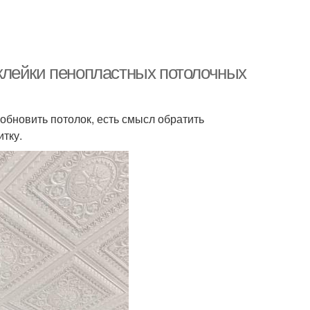
клейки пенопластных потолочных
обновить потолок, есть смысл обратить
тку.