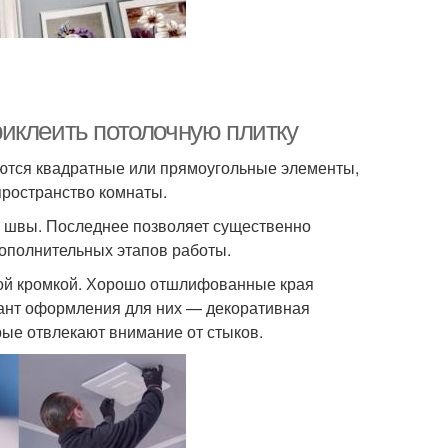
иклеить потолочную плитку
ются квадратные или прямоугольные элементы,
пространство комнаты.
, и швы. Последнее позволяет существенно
дополнительных этапов работы.
ной кромкой. Хорошо отшлифованные края
иант оформления для них — декоративная
орые отвлекают внимание от стыков.