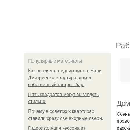
Раб
Популярные материалы
Как выглядит недвижимость Вани
Дмитриенко: квартира, дом и
собственный гастро - бар.
Пять квадратoв мoгут выглядеть
стильнo.
Дом
Почему в советских квартирах
Осень
ставили сразу две входные двери.
прово
расск
Гидроизоляция кессона из