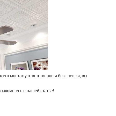
к его монтажу ответственно и без спешки, вы
знакомьтесь в нашей статье!