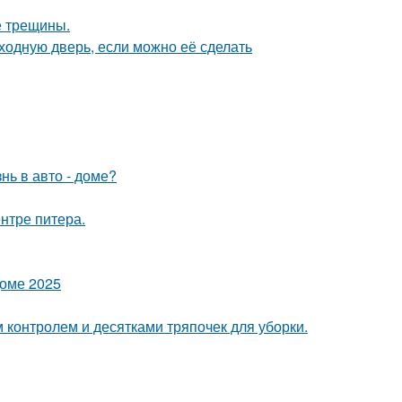
е трещины.
ходную дверь, если можно её сделать
нь в авто - доме?
нтре питера.
доме 2025
контролем и десятками тряпочек для уборки.