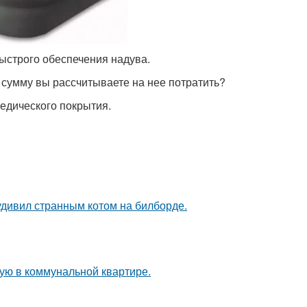
ыстрого обеспечения надува.
ю сумму вы рассчитываете на нее потратить?
едического покрытия.
удивил странным котом на билборде.
ую в коммунальной квартире.