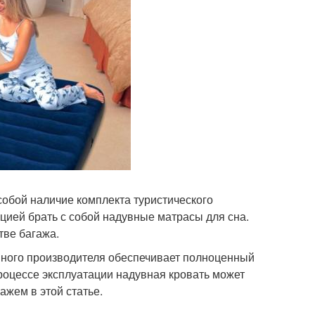
собой наличие комплекта туристического
цией брать с собой надувные матрасы для сна.
тве багажа.
нного производителя обеспечивает полноценный
процессе эксплуатации надувная кровать может
ажем в этой статье.