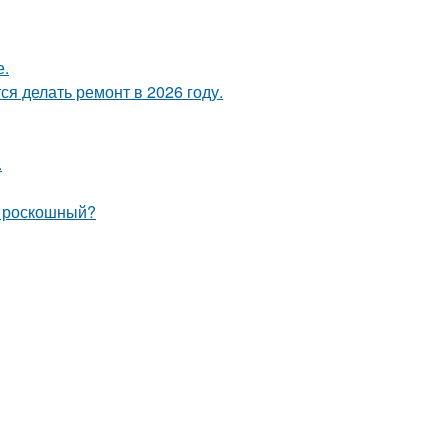
е.
я делать ремонт в 2026 году.
.
и роскошный?