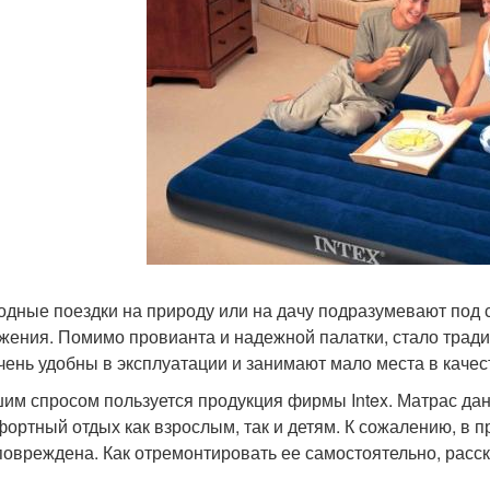
одные поездки на природу или на дачу подразумевают под 
жения. Помимо провианта и надежной палатки, стало тради
чень удобны в эксплуатации и занимают мало места в качес
им спросом пользуется продукция фирмы Intex. Матрас да
фортный отдых как взрослым, так и детям. К сожалению, в 
повреждена. Как отремонтировать ее самостоятельно, расск