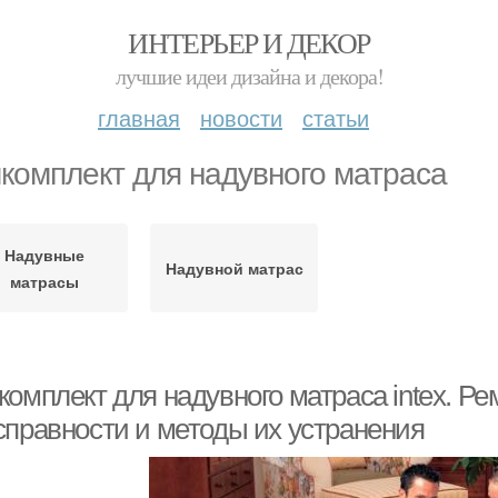
ИНТЕРЬЕР И ДЕКОР
лучшие идеи дизайна и декора!
главная
новости
статьи
комплект для надувного матраса
Надувные
Надувной матрас
матрасы
омплект для надувного матраса intex. Ре
справности и методы их устранения