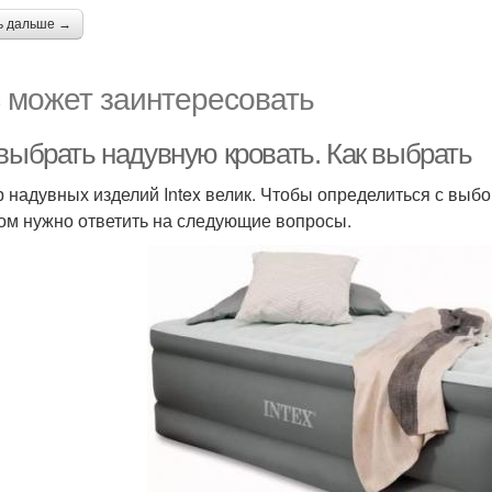
ь дальше →
 может заинтересовать
 выбрать надувную кровать. Как выбрать
 надувных изделий Intex велик. Чтобы определиться с выб
ом нужно ответить на следующие вопросы.