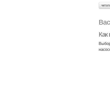
читат
Вас
Как
Выбор
насос