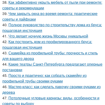
38.
Как эффективно укрыть мебель от пыли при ремонте:
советы и рекомендации
39.
Чем закрыть окна во время ремонта: практические
советы и лайфхаки
40.
Полное руководство по строительству дома из бруса:
пошаговая инструкция
41.
Что делает ночную жизнь Москвы уникальной
42.
Как построить дом из профилированного бруса:
пошаговая инструкция
43.
Скамейка из профильной трубы: прочность и стиль
для вашего двора
44.
Какие театры Санкт-Петербурга предлагают оперные
постановки
45.
Просто и практично: как собрать скамейку из
профильной трубы своими руками
46.
Мастер-класс: как сделать лавочку своими руками из
дерева
47.
Потолочные угловые карнизы: виды, особенности и
советы по выбору