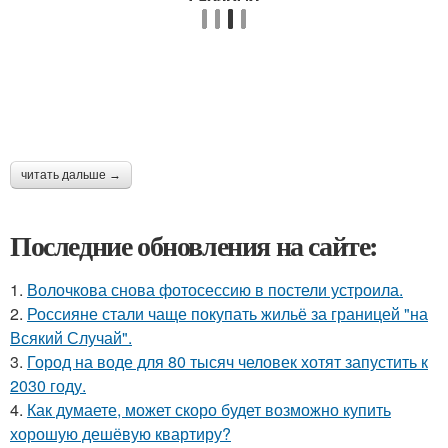
читать дальше →
Последние обновления на сайте:
1.
Волочкова снова фотосессию в постели устроила.
2.
Россияне стали чаще покупать жильё за границей "на
Всякий Случай".
3.
Город на воде для 80 тысяч человек хотят запустить к
2030 году.
4.
Как думаете, может скоро будет возможно купить
хорошую дешёвую квартиру?