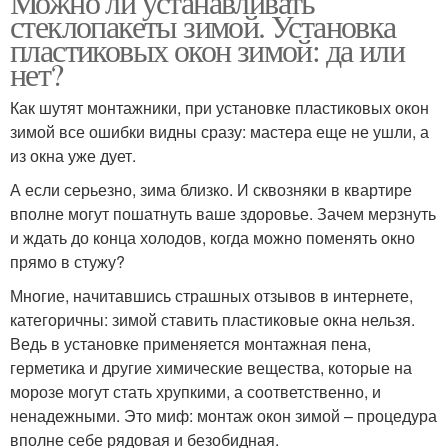
Можно ли устанавливать
стеклопакеты зимой. Установка
пластиковых окон зимой: да или
нет?
Как шутят монтажники, при установке пластиковых окон
зимой все ошибки видны сразу: мастера еще не ушли, а
из окна уже дует.
А если серьезно, зима близко. И сквозняки в квартире
вполне могут пошатнуть ваше здоровье. Зачем мерзнуть
и ждать до конца холодов, когда можно поменять окно
прямо в стужу?
Многие, начитавшись страшных отзывов в интернете,
категоричны: зимой ставить пластиковые окна нельзя.
Ведь в установке применяется монтажная пена,
герметика и другие химические вещества, которые на
морозе могут стать хрупкими, а соответственно, и
ненадежными. Это миф: монтаж окон зимой – процедура
вполне себе рядовая и безобидная.