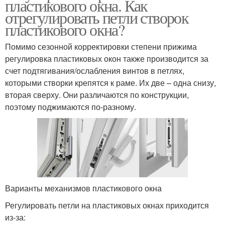
пластикового окна. Как
отрегулировать петли створок
пластикового окна?
Помимо сезонной корректировки степени прижима
регулировка пластиковых окон также производится за
счет подтягивания/ослабления винтов в петлях,
которыми створки крепятся к раме. Их две – одна снизу,
вторая сверху. Они различаются по конструкции,
поэтому поджимаются по-разному.
Варианты механизмов пластикового окна
Регулировать петли на пластиковых окнах приходится
из-за: