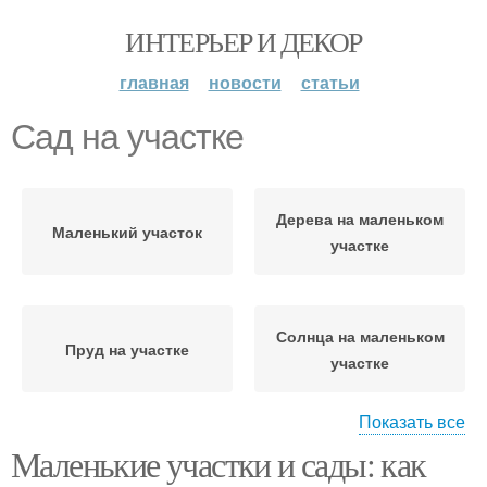
ИНТЕРЬЕР И ДЕКОР
главная
новости
статьи
Сад на участке
Дерева на маленьком
Маленький участок
участке
Солнца на маленьком
Пруд на участке
участке
Показать все
Маленькие участки и сады: как
Маленький сад
Контейнерные сады