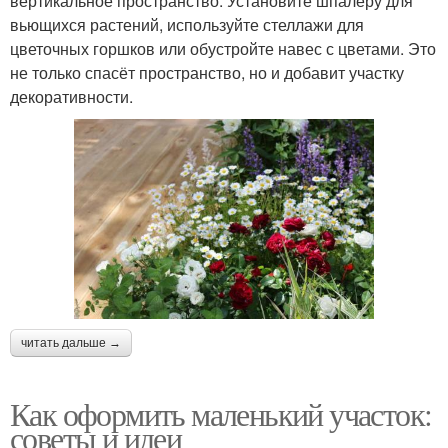
вертикальное пространство. Установите шпалеру для
вьющихся растений, используйте стеллажи для
цветочных горшков или обустройте навес с цветами. Это
не только спасёт пространство, но и добавит участку
декоративности.
читать дальше →
Как оформить маленький участок:
советы и идеи