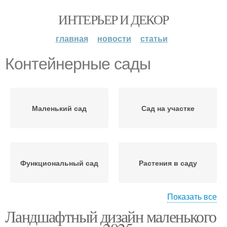
ИНТЕРЬЕР И ДЕКОР
главная
новости
статьи
Контейнерные сады
Маленький сад
Сад на участке
Функциональный сад
Растения в саду
Показать все
Ландшафтный дизайн маленького
Площадки в маленьком
саду