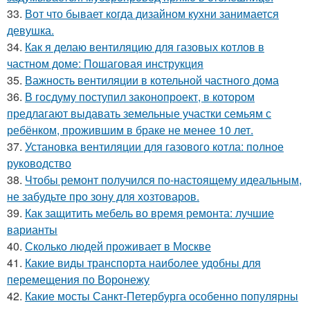
33.
Вот что бывает когда дизайном кухни занимается
девушка.
34.
Как я делаю вентиляцию для газовых котлов в
частном доме: Пошаговая инструкция
35.
Важность вентиляции в котельной частного дома
36.
В госдуму поступил законопроект, в котором
предлагают выдавать земельные участки семьям с
ребёнком, прожившим в браке не менее 10 лет.
37.
Установка вентиляции для газового котла: полное
руководство
38.
Чтобы ремонт получился по-настоящему идеальным,
не забудьте про зону для хозтоваров.
39.
Как защитить мебель во время ремонта: лучшие
варианты
40.
Сколько людей проживает в Москве
41.
Какие виды транспорта наиболее удобны для
перемещения по Воронежу
42.
Какие мосты Санкт-Петербурга особенно популярны