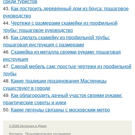
среди туристов
43.
Как построить деревянный дом из бруса: пошаговое
руководство
44.
Чертежи с размерами скамейки из профильной
трубы: пошаговое руководство
45.
Как сделать скамейку из профильной трубы:
пошаговая инструкция с размерами
46.
Скамейка из металла своими руками: пошаговая
инструкция
47.
Сделай мебель сам: простые чертежи из профильной
трубы
48.
Какие традиции празднования Масленицы
существуют в городе
49.
Как облагородить дачный участок своими руками:
практические советы и идеи
50.
Какие легенды связаны с московским метро
© 2026 Интерьер и Декор
Контакты
Пользовательское соглашение