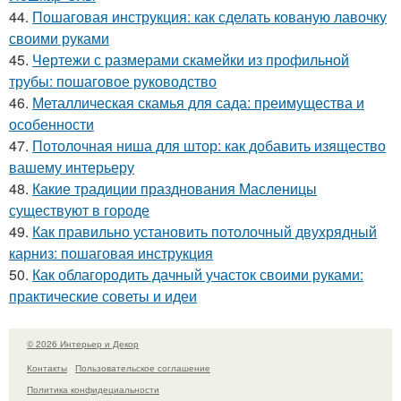
44.
Пошаговая инструкция: как сделать кованую лавочку
своими руками
45.
Чертежи с размерами скамейки из профильной
трубы: пошаговое руководство
46.
Металлическая скамья для сада: преимущества и
особенности
47.
Потолочная ниша для штор: как добавить изящество
вашему интерьеру
48.
Какие традиции празднования Масленицы
существуют в городе
49.
Как правильно установить потолочный двухрядный
карниз: пошаговая инструкция
50.
Как облагородить дачный участок своими руками:
практические советы и идеи
© 2026 Интерьер и Декор
Контакты
Пользовательское соглашение
Политика конфидециальности