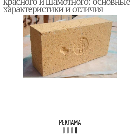
красного и шамотного: основные
характеристики и отличия