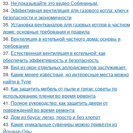
33.
Не показывайте это видео Собяниным.
34.
Эффективная вентиляция для газового котла: ключ к
безопасности и экономичности
35.
Установка вентканалов для газовых котлов в частном
доме: основные требования и правила
36.
Вентиляция в котельной частного дома: основы и
требования
37.
Естественная вентиляция в котельной: как
обеспечить эффективность и безопасность
38.
Вид из окон отдельных аплодисментов заслуживает.
39.
Какие менее известные, но интересные места можно
найти в Туле
40.
Как защитить мебель от пыли и грязи: советы по
использованию пленки во время ремонта
41.
Полное руководство: как защитить двери от
повреждений во время ремонта
42.
Дом из бруса: легко, просто и без хлопот
43.
Какие уникальные сувениры можно привезти из
Йошкар-Олы