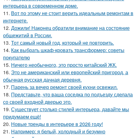
интерьера в современном доме.
11.
Вот по этому не стоит верить идеальным ремонтам в
интернете.
12.
Дожили! Наконец обратили внимание на состояние
общежитий в России.
13.
Тот самый новый год, который не повторить.
14.
Как выбрать шкаф-кровать трансформер: советы
покупателю
15.
Ничего необычного, это просто китайский ЖК.
16.
Это не американский или европейский пригород, а
обычная русская дачная деревня.
17.
Парень за вечер ремонт своей кухни освежил.
18.
Представьте, что ваша соседка по подъезду сделала
со своей входной дверью это.
19.
Существует столько стилей интерьера, давайте мы
придумаем ещё!
20.
Новые тренды в интерьере в 2026 году!
21.
Например: я белый, холодный и безумно