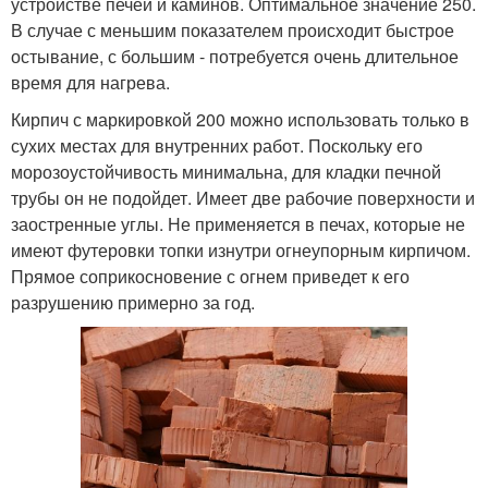
устройстве печей и каминов. Оптимальное значение 250.
В случае с меньшим показателем происходит быстрое
остывание, с большим - потребуется очень длительное
время для нагрева.
Кирпич с маркировкой 200 можно использовать только в
сухих местах для внутренних работ. Поскольку его
морозоустойчивость минимальна, для кладки печной
трубы он не подойдет. Имеет две рабочие поверхности и
заостренные углы. Не применяется в печах, которые не
имеют футеровки топки изнутри огнеупорным кирпичом.
Прямое соприкосновение с огнем приведет к его
разрушению примерно за год.