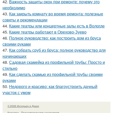
42.
Важность защиты окон при ремонте: почему это
необходимо
43.
Как закрыть комнату во время ремонта: полезные
советы и рекомендации
44.
Какие театры или концертные залы есть в Вологде
45.
Какие театры работают в Орехово-Зуево
46.
Полное руководство: как построить дом из бруса
своими руками
47.
Как собрать сруб из бруса: полное руководство для
начинающих
48.
Садовая скамейка из профильной трубы: Просто и
стильно
49.
Как сделать скамью из профильной трубы своими
руками
50.
Недорого и красиво: как благоустроить дачный
участок с умом
© 2026 Интерьер и Декор
Контакты
Пользовательское соглашение