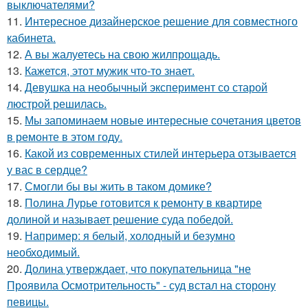
выключателями?
11.
Интересное дизайнерское решение для совместного
кабинета.
12.
А вы жалуетесь на свою жилпрощадь.
13.
Кажется, этот мужик что-то знает.
14.
Девушка на необычный эксперимент со старой
люстрой решилась.
15.
Мы запоминаем новые интересные сочетания цветов
в ремонте в этом году.
16.
Какой из современных стилей интерьера отзывается
у вас в сердце?
17.
Смогли бы вы жить в таком домике?
18.
Полина Лурье готовится к ремонту в квартире
долиной и называет решение суда победой.
19.
Например: я белый, холодный и безумно
необходимый.
20.
Долина утверждает, что покупательница "не
Проявила Осмотрительность" - суд встал на сторону
певицы.