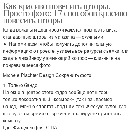
Как красиво повесить шторы.
Просто фото: 17 способов красиво
повесить шторы
Когда воланы и драпировки кажутся помпезными, а
стандартные шторы из магазина — скучными
► Напоминаем: чтобы получить дополнительную
информацию о проекте, увидеть все ракурсы съемки или
задать дизайнеру уточняющий вопрос — кликните на
понравившееся фото
Michele Plachter Design Сохранить фото
1. Только бандо
На окне в центре этого кадра вообще нет шторы —
только декоративный «козырек» (так называемое
бандо). Можно спрятать под ним техническую рулонную
штору, если время от времени планируете притенять
комнату.
Где: Филадельфия, США