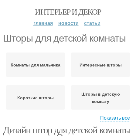
ИНТЕРЬЕР И ДЕКОР
главная
новости
статьи
Шторы для детской комнаты
Комнаты для мальчика
Интересные шторы
Шторы в детскую
Короткие шторы
комнату
Показать все
Дизайн штор для детской комнаты
Комната для мальчика
Шторы для подростка