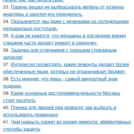
33.
Парень решил не выбрасывать мебель от хозяина
квартиры и захотел его переделать.
34.
Оказывается, мы даже с резинками на холодильнике
неправильно поступали.
35.
А вам не кажется, что женщины в последнее время
слишком часто делают ремонт в одиночку.
36.
Задачка для отличников с хорошим словарным
запасом!
37.
Интересно посмотреть, какие ремонты делают более
обеспеченные люди, которых не ограничивает бюджет.
38.
Есть мнение, что девы - самый аккуратный знак
зодиака.
39.
Какие основные достопримечательности Москвы
стоит посетить
40.
Пленка для дверей при ремонте: как выбрать и
использовать правильно
41.
Чем накрыть паркет во время ремонта: эффективные
способы защиты