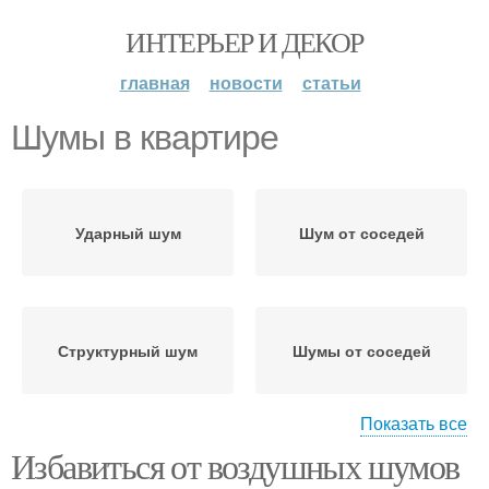
ИНТЕРЬЕР И ДЕКОР
главная
новости
статьи
Шумы в квартире
Ударный шум
Шум от соседей
Структурный шум
Шумы от соседей
Показать все
Избавиться от воздушных шумов
Шум для различных
Шум на окна
мест