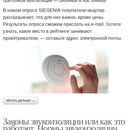
приточной вентиляции — оконные и настенные.
В новом опросе SIEGENIA покупатели квартир
рассказывают, что для них важно, кроме цены.
Результаты опроса сможем прислать на e-mail. Хотите
узнать, какое место в рейтинге занимают
проветриватели, — оставьте адрес электронной почты .
читать дальше →
Законы звукоизоляции или как это
работает. Нормы звукоизоляции