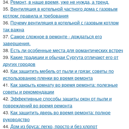
34.
Ремонт, в наше время, уже не нужда, а тренд.
35.
Вентиляция в котельной частного дома с газовым
котлом: правила и требования
36.
Почему вентиляция в котельной с газовым котлом
так важна
37.
Самое сложное в ремонте - дождаться его
завершения.
38.
Есть ли особенные места для романтических встреч
39.
Какие традиции и обычаи Сургута отличают его от
других городов
40.
Как защитить мебель от пыли и грязи: советы по
использованию пленки во время ремонта
41.
Как закрыть комнату во время ремонта: полезные
советы и рекомендации
42.
Эффективные способы защиты окон от пыли и
повреждений во время ремонта
43.
Как защитить дверь во время ремонта: полное
руководство
44.
Дом из бруса: легко, просто и без хлопот