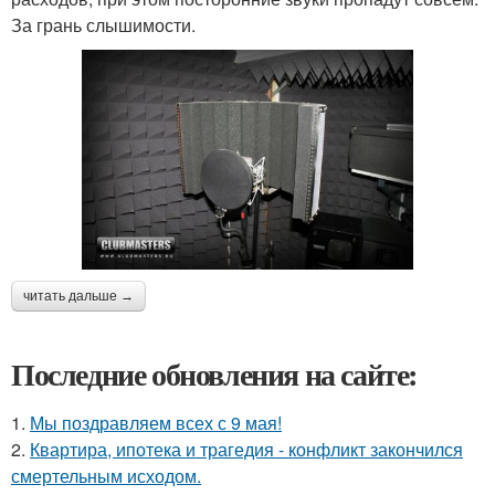
За грань слышимости.
читать дальше →
Последние обновления на сайте:
1.
Мы поздравляем всех с 9 мая!
2.
Квартира, ипотека и трагедия - конфликт закончился
смертельным исходом.