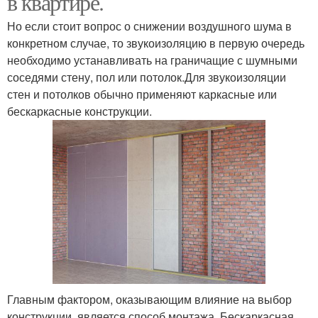
в квартире.
Но если стоит вопрос о снижении воздушного шума в
конкретном случае, то звукоизоляцию в первую очередь
Шумоподавление в
необходимо устанавливать на граничащие с шумными
квартире
соседями стену, пол или потолок.Для звукоизоляции
стен и потолков обычно применяют каркасные или
бескаркасные конструкции.
Главным фактором, оказывающим влияние на выбор
конструкции, является способ монтажа. Бескаркасная