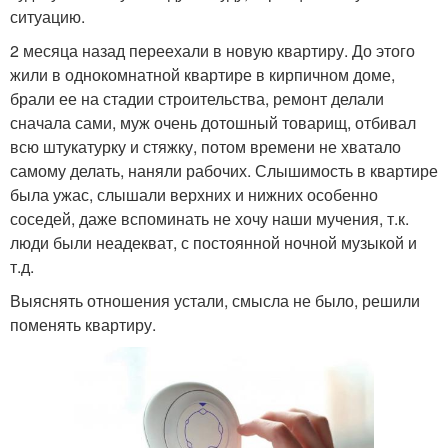
ситуацию.
2 месяца назад переехали в новую квартиру. До этого
жили в однокомнатной квартире в кирпичном доме,
брали ее на стадии строительства, ремонт делали
сначала сами, муж очень дотошный товарищ, отбивал
всю штукатурку и стяжку, потом времени не хватало
самому делать, наняли рабочих. Слышимость в квартире
была ужас, слышали верхних и нижних особенно
соседей, даже вспоминать не хочу наши мучения, т.к.
люди были неадекват, с постоянной ночной музыкой и
т.д.
Выяснять отношения устали, смысла не было, решили
поменять квартиру.