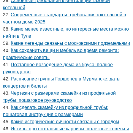
36.
Основные требования к вентиляции газовой
котельной
37.
Современные стандарты: требования к котельной в
частном доме 2025
38.
Какие менее известные, но интересные места можно
найти в Туле
39.
Какие легенды связаны с московскими подземельями
40.
Как сохранить вещи и мебель во время ремонта:
практические советы
41.
Поэтапное возведение дома из бруса: полное
руководство
42.
Расписание группы Горшенёв в Мурманске: даты
концертов и билеты
43.
Чертежи с размерами скамейки из профильной
трубы: пошаговое руководство
44.
Как сделать скамейку из профильной трубы:
пошаговая инструкция с размерами
45.
Какие исторические личности связаны с городом
46.
Истины про потолочные карнизы: полезные советы и