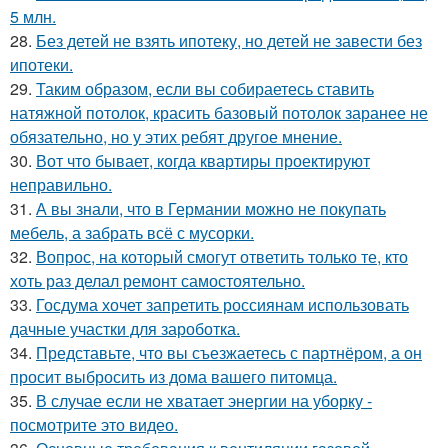
5 млн.
28.
Без детей не взять ипотеку, но детей не завести без
ипотеки.
29.
Таким образом, если вы собираетесь ставить
натяжной потолок, красить базовый потолок заранее не
обязательно, но у этих ребят другое мнение.
30.
Вот что бывает, когда квартиры проектируют
неправильно.
31.
А вы знали, что в Германии можно не покупать
мебель, а забрать всё с мусорки.
32.
Вопрос, на который смогут ответить только те, кто
хоть раз делал ремонт самостоятельно.
33.
Госдума хочет запретить россиянам использовать
дачные участки для зароботка.
34.
Представьте, что вы съезжаетесь с партнёром, а он
просит выбросить из дома вашего питомца.
35.
В случае если не хватает энергии на уборку -
посмотрите это видео.