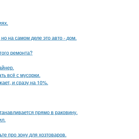
иях.
 но на самом деле это авто - дом.
лгого ремонта?
айнер.
ть всё с мусорки.
ает, и сразу на 10%.
танавливается прямо в раковину.
ил.
те про зону для хозтоваров.