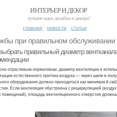
ИНТЕРЬЕР И ДЕКОР
лучшие идеи дизайна и декора!
главная
новости
статьи
жбы при правильном обслуживании
выбрать правильный диаметр вентканала 
омендации
сно отраслевым нормативам, диаметр вентиляции в котель
изации естественного притока воздуха — через щели в пол
ьного оборудования должно приходиться как минимум 8 см2 
стия. Если вентиляция обустроена с рециркуляцией (воздух 
х помещений), площадь вентиляционного отверстия должна 