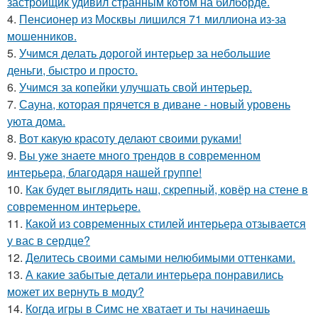
застройщик удивил странным котом на билборде.
4.
Пенсионер из Москвы лишился 71 миллиона из-за
мошенников.
5.
Учимся делать дорогой интерьер за небольшие
деньги, быстро и просто.
6.
Учимся за копейки улучшать свой интерьер.
7.
Сауна, которая прячется в диване - новый уровень
уюта дома.
8.
Вот какую красоту делают своими руками!
9.
Вы уже знаете много трендов в современном
интерьера, благодаря нашей группе!
10.
Как будет выглядить наш, скрепный, ковёр на стене в
современном интерьере.
11.
Какой из современных стилей интерьера отзывается
у вас в сердце?
12.
Делитесь своими самыми нелюбимыми оттенками.
13.
А какие забытые детали интерьера понравились
может их вернуть в моду?
14.
Когда игры в Симс не хватает и ты начинаешь