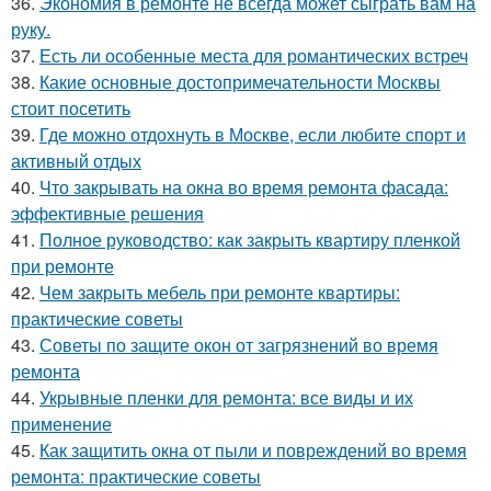
36.
Экономия в ремонте не всегда может сыграть вам на
руку.
37.
Есть ли особенные места для романтических встреч
38.
Какие основные достопримечательности Москвы
стоит посетить
39.
Где можно отдохнуть в Москве, если любите спорт и
активный отдых
40.
Что закрывать на окна во время ремонта фасада:
эффективные решения
41.
Полное руководство: как закрыть квартиру пленкой
при ремонте
42.
Чем закрыть мебель при ремонте квартиры:
практические советы
43.
Советы по защите окон от загрязнений во время
ремонта
44.
Укрывные пленки для ремонта: все виды и их
применение
45.
Как защитить окна от пыли и повреждений во время
ремонта: практические советы