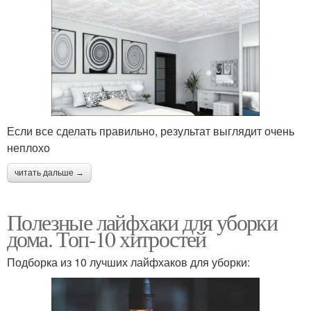
Если все сделать правильно, результат выглядит очень
неплохо
читать дальше →
Полезные лайфхаки для уборки
дома. Топ-10 хитростей
Подборка из 10 лучших лайфхаков для уборки: