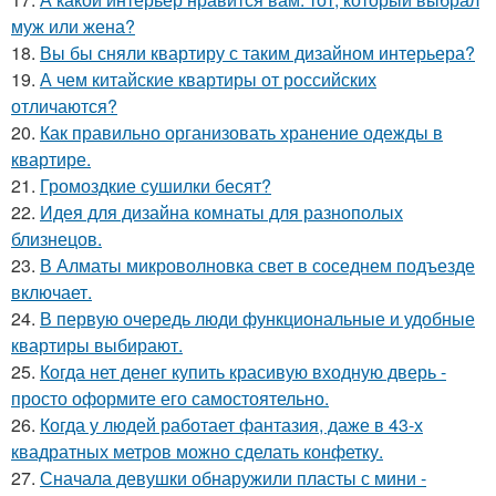
муж или жена?
18.
Вы бы сняли квартиру с таким дизайном интерьера?
19.
А чем китайские квартиры от российских
отличаются?
20.
Как правильно организовать хранение одежды в
квартире.
21.
Громоздкие сушилки бесят?
22.
Идея для дизайна комнаты для разнополых
близнецов.
23.
В Алматы микроволновка свет в соседнем подъезде
включает.
24.
В первую очередь люди функциональные и удобные
квартиры выбирают.
25.
Когда нет денег купить красивую входную дверь -
просто оформите его самостоятельно.
26.
Когда у людей работает фантазия, даже в 43-х
квадратных метров можно сделать конфетку.
27.
Сначала девушки обнаружили пласты с мини -