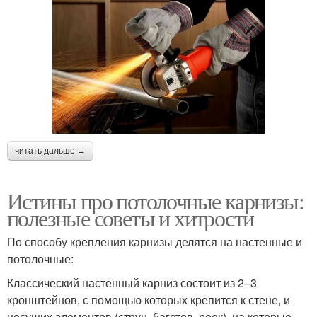
читать дальше →
Истины про потолочные карнизы:
полезные советы и хитрости
По способу крепления карнизы делятся на настенные и
потолочные:
Классический настенный карниз состоит из 2–3
кронштейнов, с помощью которых крепится к стене, и
несущих элементов (струн, багетов, реек), на которые