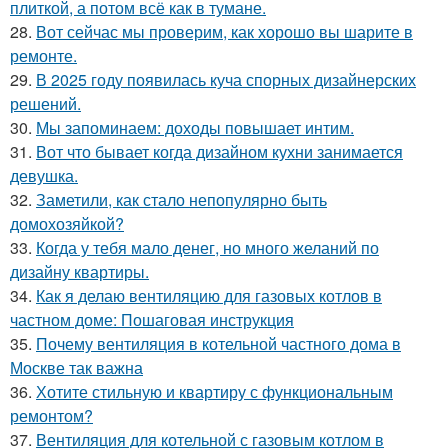
плиткой, а потом всё как в тумане.
28.
Вот сейчас мы проверим, как хорошо вы шарите в
ремонте.
29.
В 2025 году появилась куча спорных дизайнерских
решений.
30.
Мы запоминаем: доходы повышает интим.
31.
Вот что бывает когда дизайном кухни занимается
девушка.
32.
Заметили, как стало непопулярно быть
домохозяйкой?
33.
Когда у тебя мало денег, но много желаний по
дизайну квартиры.
34.
Как я делаю вентиляцию для газовых котлов в
частном доме: Пошаговая инструкция
35.
Почему вентиляция в котельной частного дома в
Москве так важна
36.
Хотите стильную и квартиру с функциональным
ремонтом?
37.
Вентиляция для котельной с газовым котлом в