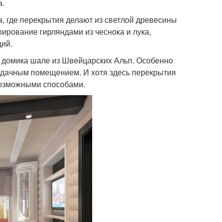
а.
, где перекрытия делают из светлой древесины
рирование гирляндами из чеснока и лука,
ий.
о домика шале из Швейцарских Альп. Особенно
ердачным помещением. И хотя здесь перекрытия
возможными способами.