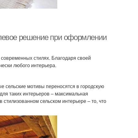
илевое решение при оформлении
х современных стилях. Благодаря своей
ески любого интерьера.
ные сельские мотивы переносятся в городскую
для таких интерьеров – максимальная
в стилизованном сельском интерьере – то, что