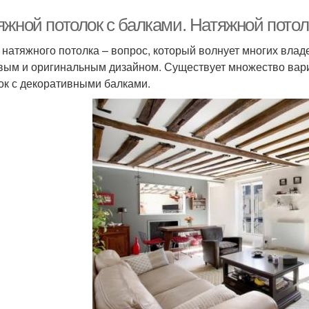
яжной потолок с балками. Натяжной пото
 натяжного потолка – вопрос, который волнует многих владе
вым и оригинальным дизайном. Существует множество вари
ок с декоративными балками.