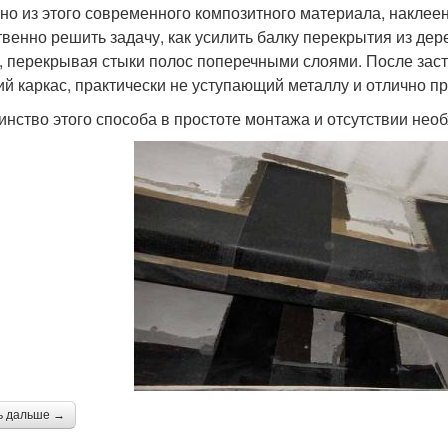
но из этого современного композитного материала, наклеен
твенно решить задачу, как усилить балку перекрытия из де
, перекрывая стыки полос поперечными слоями. После зас
ий каркас, практически не уступающий металлу и отлично п
инство этого способа в простоте монтажа и отсутствии нео
ь дальше →