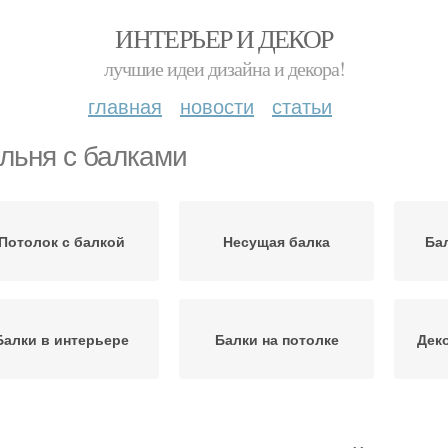
ИНТЕРЬЕР И ДЕКОР
лучшие идеи дизайна и декора!
главная
новости
статьи
льня с балками
Потолок с балкой
Несущая балка
Ба
Балки в интерьере
Балки на потолке
Дек
сокартонные декоративные