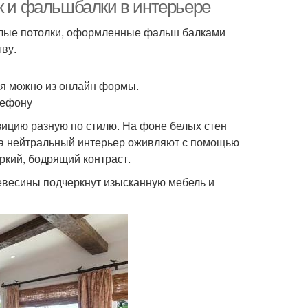
ок и фальшбалки в интерьере
белые потолки, оформленные фальш балками
ву.
ня можно из онлайн формы.
лефону
зицию разную по стилю. На фоне белых стен
гда нейтральный интерьер оживляют с помощью
ркий, бодрящий контраст.
евесины подчеркнут изысканную мебель и