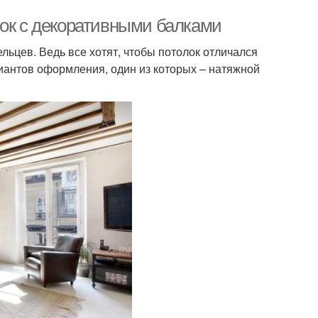
лок с декоративными балками
льцев. Ведь все хотят, чтобы потолок отличался
антов оформления, один из которых – натяжной