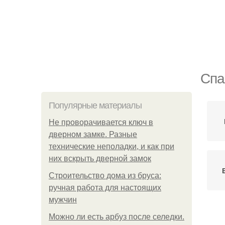
Спа
Популярные материалы
Не проворачивается ключ в
дверном замке. Разные
технические неполадки, и как при
них вскрыть дверной замок
Строительство дома из бруса:
ручная работа для настоящих
мужчин
Гип
Можно ли есть арбуз после селедки.