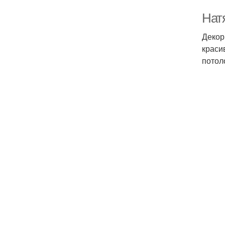
Нат
Декор
краси
потол