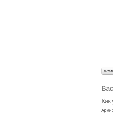
читат
Вас
Как
Армир