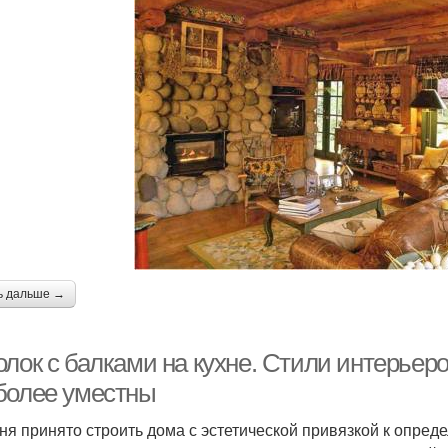
ь дальше →
лок с балками на кухне. Стили интерьеро
более уместны
ня принято строить дома с эстетической привязкой к опреде