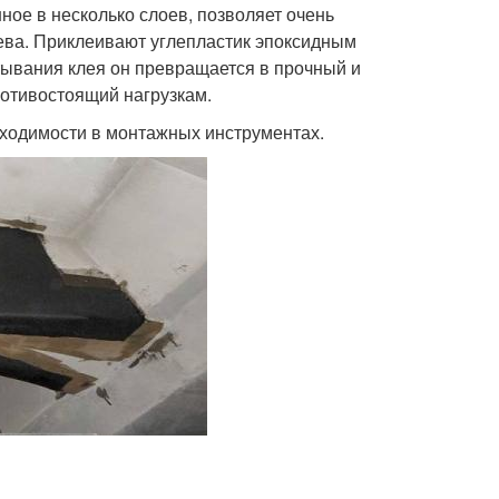
ное в несколько слоев, позволяет очень
рева. Приклеивают углепластик эпоксидным
тывания клея он превращается в прочный и
ротивостоящий нагрузкам.
бходимости в монтажных инструментах.