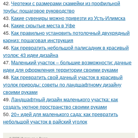
42.
Чертежи с размерами скамейки из профильной
трубы: пошаговое руководство
43.
Какие сувениры можно привезти из Усть-Илимска
44.
Какие скрытые места в Уфе
45.
Как правильно установить потолочный двухрядный
карниз: пошаговая инструкция
46.
Как превратить небольшой палисадник в красивый
уголок: 43 идеи дизайна
47.
Маленький участок – большие возможности: дачные
идеи для оформления территории своими руками
48.
Как превратить свой дачный участок в красивый
уголок природы: советы по ландшафтному дизайну
своими руками
49.
Ландшафтный дизайн маленького участка: как
создать уютное пространство своими руками
50.
20+ идей для маленького сада: как превратить
небольшой участок в райский уголок
© 2026 Интерьер и Декор