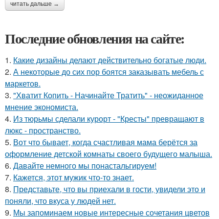
читать дальше →
Последние обновления на сайте:
1.
Какие дизайны делают действительно богатые люди.
2.
А некоторые до сих пор боятся заказывать мебель с
маркетов.
3.
"Хватит Копить - Начинайте Тратить" - неожиданное
мнение экономиста.
4.
Из тюрьмы сделали курорт - "Кресты" превращают в
люкс - пространство.
5.
Вот что бывает, когда счастливая мама берётся за
оформление детской комнаты своего будущего малыша.
6.
Давайте немного мы понастальгируем!
7.
Кажется, этот мужик что-то знает.
8.
Представьте, что вы приехали в гости, увидели это и
поняли, что вкуса у людей нет.
9.
Мы запоминаем новые интересные сочетания цветов