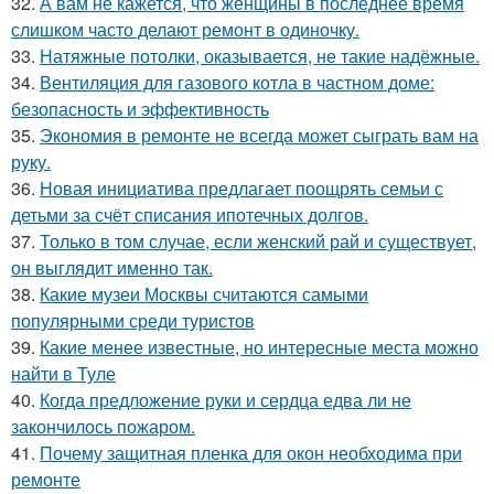
32.
А вам не кажется, что женщины в последнее время
слишком часто делают ремонт в одиночку.
33.
Натяжные потолки, оказывается, не такие надёжные.
34.
Вентиляция для газового котла в частном доме:
безопасность и эффективность
35.
Экономия в ремонте не всегда может сыграть вам на
руку.
36.
Новая инициатива предлагает поощрять семьи с
детьми за счёт списания ипотечных долгов.
37.
Только в том случае, если женский рай и существует,
он выглядит именно так.
38.
Какие музеи Москвы считаются самыми
популярными среди туристов
39.
Какие менее известные, но интересные места можно
найти в Туле
40.
Когда предложение руки и сердца едва ли не
закончилось пожаром.
41.
Почему защитная пленка для окон необходима при
ремонте