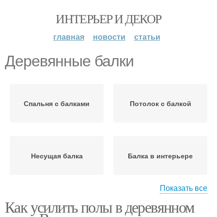
ИНТЕРЬЕР И ДЕКОР
главная
новости
статьи
Деревянные балки
Спальня с балками
Потолок с балкой
Несущая балка
Балка в интерьере
Показать все
Как усилить полы в деревянном
Вертикальные балки
Балки в интерьере