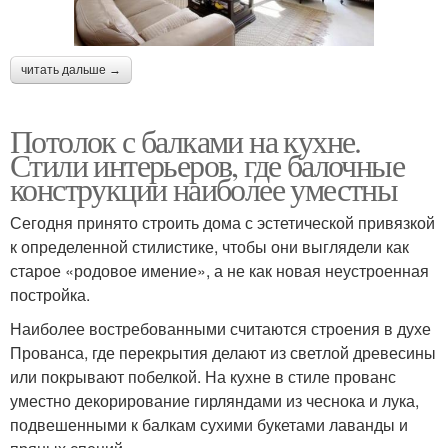
читать дальше →
Потолок с балками на кухне.
Стили интерьеров, где балочные
конструкции наиболее уместны
Сегодня принято строить дома с эстетической привязкой
к определенной стилистике, чтобы они выглядели как
старое «родовое имение», а не как новая неустроенная
постройка.
Наиболее востребованными считаются строения в духе
Прованса, где перекрытия делают из светлой древесины
или покрывают побелкой. На кухне в стиле прованс
уместно декорирование гирляндами из чеснока и лука,
подвешенными к балкам сухими букетами лаванды и