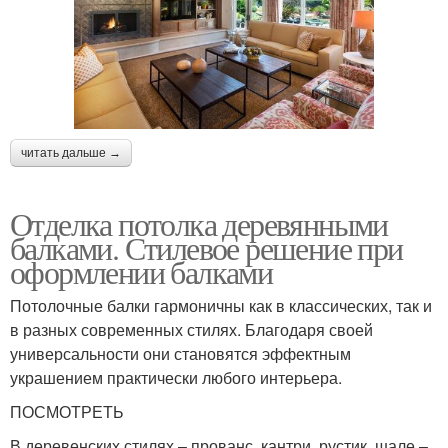
читать дальше →
Отделка потолка деревянными
балками. Стилевое решение при
оформлении балками
Потолочные балки гармоничны как в классических, так и
в разных современных стилях. Благодаря своей
универсальности они становятся эффектным
украшением практически любого интерьера.
ПОСМОТРЕТЬ
В деревенских стилях – прованс, кантри, рустик, шале –