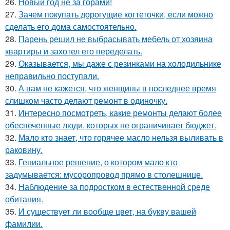
26.
Новый год не за горами!
27.
Зачем покупать дорогущие когтеточки, если можно
сделать его дома самостоятельно.
28.
Парень решил не выбрасывать мебель от хозяина
квартиры и захотел его переделать.
29.
Оказывается, мы даже с резинками на холодильнике
неправильно поступали.
30.
А вам не кажется, что женщины в последнее время
слишком часто делают ремонт в одиночку.
31.
Интересно посмотреть, какие ремонты делают более
обеспеченные люди, которых не ограничивает бюджет.
32.
Мало кто знает, что горячее масло нельзя выливать в
раковину.
33.
Гениальное решение, о котором мало кто
задумывается: мусоропровод прямо в столешнице.
34.
Наблюдение за подростком в естественной среде
обитания.
35.
И существует ли вообще цвет, на букву вашей
фамилии.