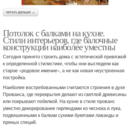
читать дальше →
Потолок с балками на кухне.
Стили интерьеров, где балочные
конструкции наиболее уместны
Сегодня принято строить дома с эстетической привязкой
к определенной стилистике, чтобы они выглядели как
старое «родовое имение», а не как новая неустроенная
постройка.
Наиболее востребованными считаются строения в духе
Прованса, где перекрытия делают из светлой древесины
или покрывают побелкой. На кухне в стиле прованс
уместно декорирование гирляндами из чеснока и лука,
подвешенными к балкам сухими букетами лаванды и
пряных специй.