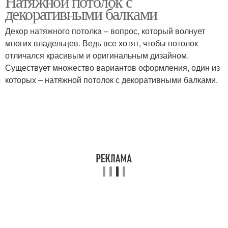
Натяжной потолок с
декоративными балками
Декор натяжного потолка – вопрос, который волнует
многих владельцев. Ведь все хотят, чтобы потолок
Потолок с балкой
Вертикальные балки
отличался красивым и оригинальным дизайном.
Существует множество вариантов оформления, один из
которых – натяжной потолок с декоративными балками.
Балки в интерьере
Балки на потолке
Декоративные балки
Потолочный интерьер
Гипсокартонные декоратив
Деревянные балки
балки