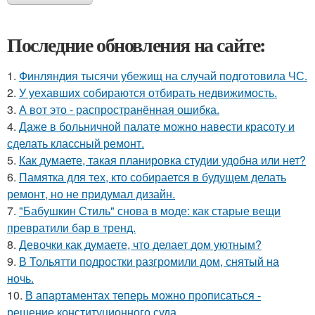
Последние обновления на сайте:
1.
Финляндия тысячи убежищ на случай подготовила ЧС.
2.
У уехавших собираются отбирать недвижимость.
3.
А вот это - распространённая ошибка.
4.
Даже в больничной палате можно навести красоту и
сделать классный ремонт.
5.
Как думаете, такая планировка студии удобна или нет?
6.
Памятка для тех, кто собирается в будущем делать
ремонт, но не придумал дизайн.
7.
"Бабушкин Стиль" снова в моде: как старые вещи
превратили бар в тренд.
8.
Девочки как думаете, что делает дом уютным?
9.
В Тольятти подростки разгромили дом, снятый на
ночь.
10.
В апартаментах теперь можно прописаться -
решение конституционного суда.