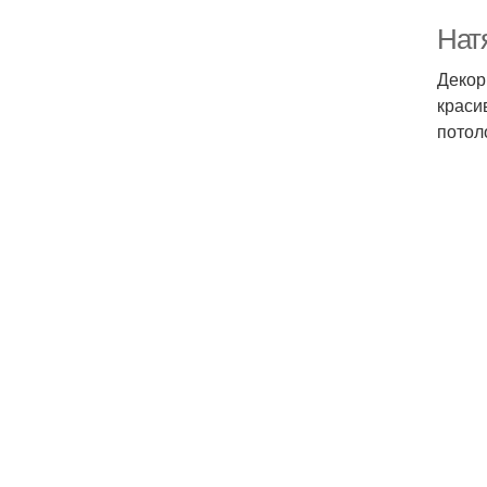
Нат
Декор
краси
потол