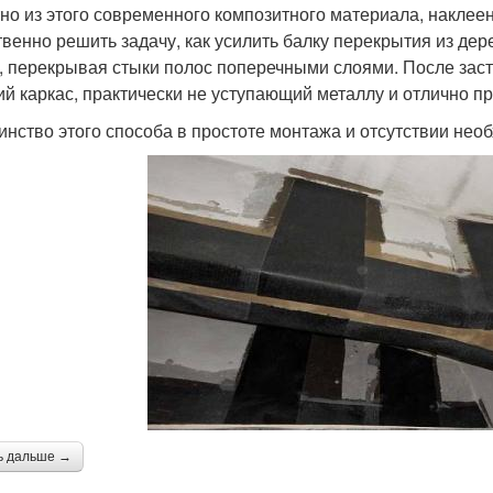
но из этого современного композитного материала, наклеен
твенно решить задачу, как усилить балку перекрытия из де
, перекрывая стыки полос поперечными слоями. После зас
ий каркас, практически не уступающий металлу и отлично п
инство этого способа в простоте монтажа и отсутствии нео
ь дальше →