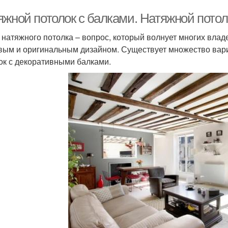
яжной потолок с балками. Натяжной пото
 натяжного потолка – вопрос, который волнует многих владе
вым и оригинальным дизайном. Существует множество вари
ок с декоративными балками.