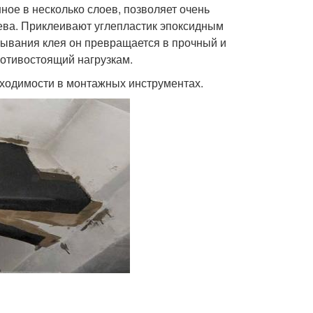
ное в несколько слоев, позволяет очень
рева. Приклеивают углепластик эпоксидным
тывания клея он превращается в прочный и
ротивостоящий нагрузкам.
бходимости в монтажных инструментах.