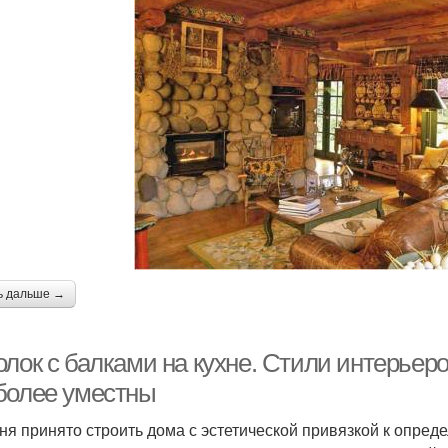
ь дальше →
лок с балками на кухне. Стили интерьеро
более уместны
ня принято строить дома с эстетической привязкой к опреде