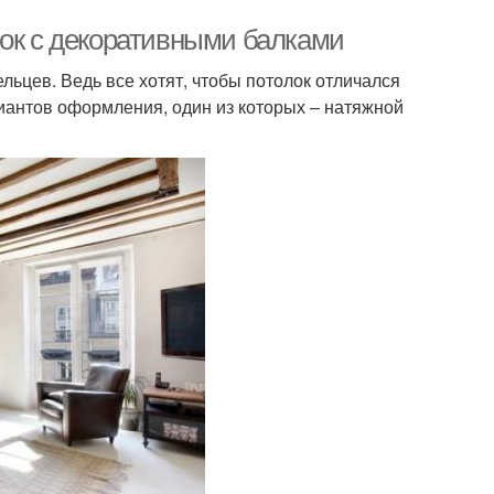
лок с декоративными балками
льцев. Ведь все хотят, чтобы потолок отличался
антов оформления, один из которых – натяжной