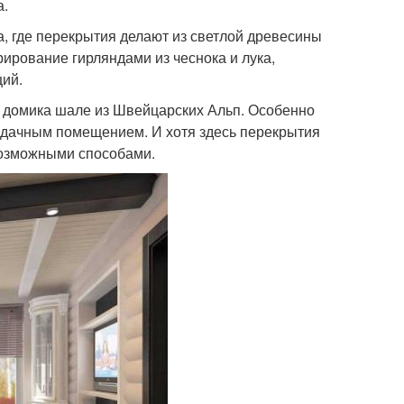
а.
, где перекрытия делают из светлой древесины
рирование гирляндами из чеснока и лука,
ий.
о домика шале из Швейцарских Альп. Особенно
ердачным помещением. И хотя здесь перекрытия
возможными способами.