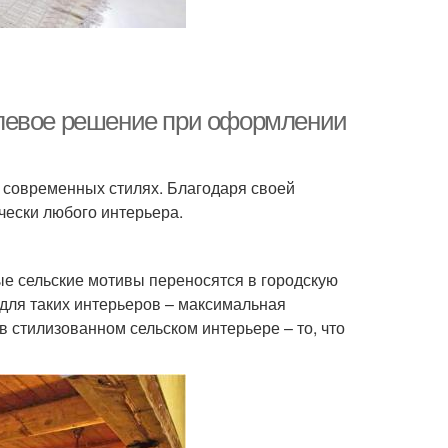
илевое решение при оформлении
х современных стилях. Благодаря своей
ески любого интерьера.
ные сельские мотивы переносятся в городскую
для таких интерьеров – максимальная
в стилизованном сельском интерьере – то, что