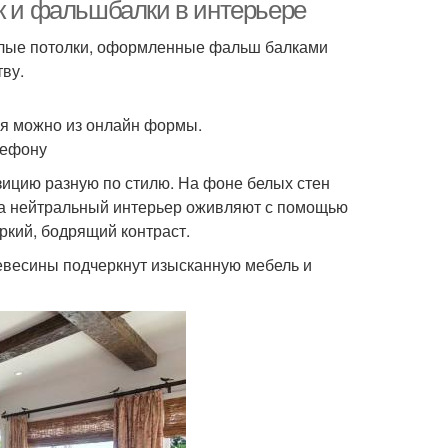
ок и фальшбалки в интерьере
белые потолки, оформленные фальш балками
ву.
ня можно из онлайн формы.
лефону
зицию разную по стилю. На фоне белых стен
гда нейтральный интерьер оживляют с помощью
ркий, бодрящий контраст.
евесины подчеркнут изысканную мебель и