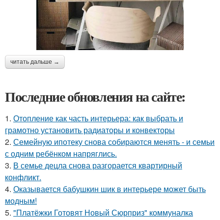
читать дальше →
Последние обновления на сайте:
1.
Отопление как часть интерьера: как выбрать и
грамотно установить радиаторы и конвекторы
2.
Семейную ипотеку снова собираются менять - и семьи
с одним ребёнком напряглись.
3.
В семье децла снова разгорается квартирный
конфликт.
4.
Оказывается бабушкин шик в интерьере может быть
модным!
5.
"Платёжки Готовят Новый Сюрприз" коммуналка