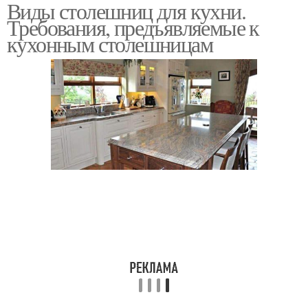
Виды столешниц для кухни.
Популярные
Требования, предъявляемые к
столешницы
кухонным столешницам