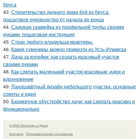
бруса
43.
Строительство дачного дома 6х9 из бруса:
пошаговое руководство от начала до конца
44.
Садовая скамейка из профильной трубы своими
руками: пошаговая инструкция
45.
Страх любого владельца квартиры.
46.
Какие сувениры можно привезти из Усть-Илимска
47.
Дача за копейки: как создать красивый участок
своими руками
48.
Как сделать маленький участок красивым: идеи и
вдохновение
49.
Ландшафтный дизайн небольшого участка: основные
советы и идеи
50.
Бюджетное обустройство дачи: как сделать красиво и
функционально
© 2026 Интерьер и Декор
Контакты
Пользовательское соглашение