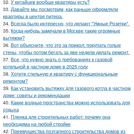
32.
У китайцев вообще квартиры есть?
33.
Давайте мы посмотрим, как раньше оформляли
квартиры в центре питера.
34.
Всегда было интересно, что делают "Умные Розетки".
35.
Когда-нибудь замечали в Москве такие огромные
вытяжки?
36.
Вот объясните, что это за прикол: покупать голые
стены, чтобы потом бегать за две недели делать ремонт.
37.
Все, что нужно знать о требованиях к газовой
котельной в частном доме в 2025 году
38.
Хотите стильную и квартиру с функциональным
ремонтом?
39.
Как установить вытяжку для газового котла в частном
доме: советы и рекомендации
40.
Какие водные пространства можно использовать для
отдыха
41.
Пленка для строительных работ: почему она
необходима на любой стройке
42.
Преимущества поэтапного строительства домов из