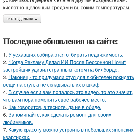
кислотно-щелочным средам и высоким температурам.
читать дальше →
Последние обновления на сайте:
1.
У уехавших собираются отбирать недвижимость.
2.
"Когда Рекламу Делал ИИ После Бессонной Ночи"
застройщик удивил странным котом на билборде.
3.
Наконец - то придумали стул для любителей покидать
вещи на стул, а не складывать их в шкаф.
4.
В случае если вам попалось это видео, то это значит,
что вам пора поменять своё рабочее место.
5.
Как говорится, в тесноте, да не в обиде.
6.
Запоминайте, как сделать ремонт для своих
любимчиков.
7.
Какую красоту можно устроить в небольших японских
квартирках.