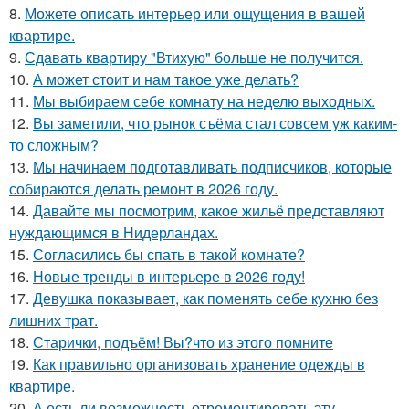
8.
Можете описать интерьер или ощущения в вашей
квартире.
9.
Сдавать квартиру "Втихую" больше не получится.
10.
А может стоит и нам такое уже делать?
11.
Мы выбираем себе комнату на неделю выходных.
12.
Вы заметили, что рынок съёма стал совсем уж каким-
то сложным?
13.
Мы начинаем подготавливать подписчиков, которые
собираются делать ремонт в 2026 году.
14.
Давайте мы посмотрим, какое жильё представляют
нуждающимся в Нидерландах.
15.
Согласились бы спать в такой комнате?
16.
Новые тренды в интерьере в 2026 году!
17.
Девушка показывает, как поменять себе кухню без
лишних трат.
18.
Старички, подъём! Вы?что из этого помните
19.
Как правильно организовать хранение одежды в
квартире.
20.
А есть ли возможность отремонтировать эту