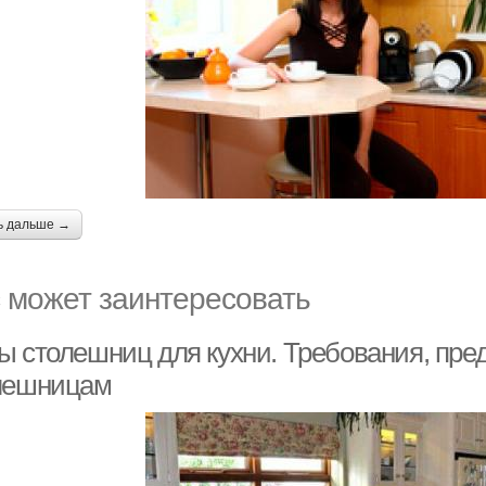
ь дальше →
 может заинтересовать
ы столешниц для кухни. Требования, пре
лешницам