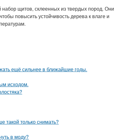
 набор щитов, склеенных из твердых пород. Они
тобы повысить устойчивость дерева к влаге и
пературам.
жать ещё сильнее в ближайшие годы.
ным исходом.
олостяка?
ше такой только снимать?
нуть в моду?