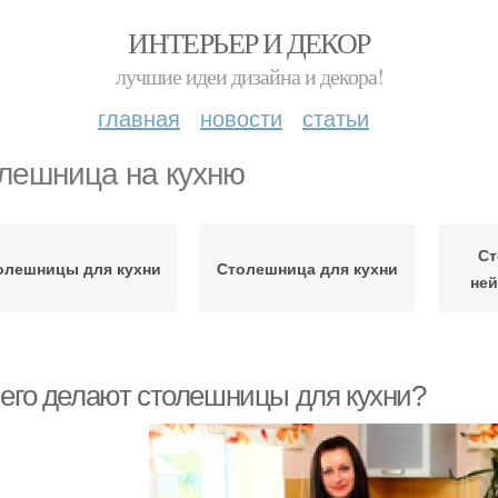
ИНТЕРЬЕР И ДЕКОР
лучшие идеи дизайна и декора!
главная
новости
статьи
лешница на кухню
Ст
олешницы для кухни
Столешница для кухни
ней
чего делают столешницы для кухни?