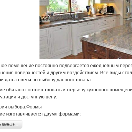
ное помещение постоянно подвергается ежедневным пере
знения поверхностей и другим воздействиям. Все виды сто
и дать советы по выбору данного товара.
ие обязано соответствовать интерьеру кухонного помещени
уатации и доступную цену.
рии выбора:Формы
ие изготавливается двумя формами:
ь дальше →