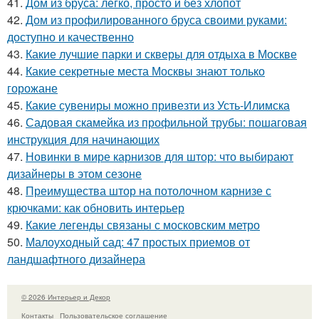
41.
Дом из бруса: легко, просто и без хлопот
42.
Дом из профилированного бруса своими руками:
доступно и качественно
43.
Какие лучшие парки и скверы для отдыха в Москве
44.
Какие секретные места Москвы знают только
горожане
45.
Какие сувениры можно привезти из Усть-Илимска
46.
Садовая скамейка из профильной трубы: пошаговая
инструкция для начинающих
47.
Новинки в мире карнизов для штор: что выбирают
дизайнеры в этом сезоне
48.
Преимущества штор на потолочном карнизе с
крючками: как обновить интерьер
49.
Какие легенды связаны с московским метро
50.
Малоуходный сад: 47 простых приемов от
ландшафтного дизайнера
© 2026 Интерьер и Декор
Контакты
Пользовательское соглашение