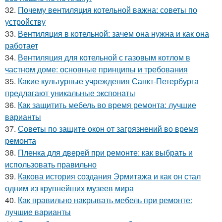
32.
Почему вентиляция котельной важна: советы по
устройству
33.
Вентиляция в котельной: зачем она нужна и как она
работает
34.
Вентиляция для котельной с газовым котлом в
частном доме: основные принципы и требования
35.
Какие культурные учреждения Санкт-Петербурга
предлагают уникальные экспонаты
36.
Как защитить мебель во время ремонта: лучшие
варианты
37.
Советы по защите окон от загрязнений во время
ремонта
38.
Пленка для дверей при ремонте: как выбрать и
использовать правильно
39.
Какова история создания Эрмитажа и как он стал
одним из крупнейших музеев мира
40.
Как правильно накрывать мебель при ремонте:
лучшие варианты