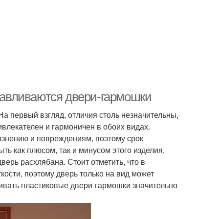
отавливаются двери-гармошки
На первый взгляд, отличия столь незначительны,
влекателен и гармоничен в обоих видах.
рязнению и повреждениям, поэтому срок
ыть как плюсом, так и минусом этого изделия,
верь расхлябана. Стоит отметить, что в
ости, поэтому дверь только на вид может
авливать пластиковые двери-гармошки значительно