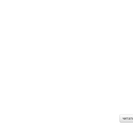
читат