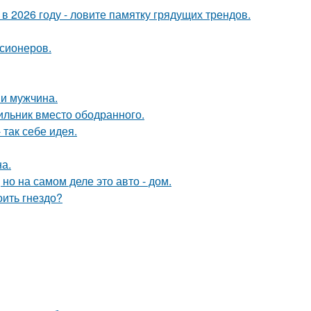
 в 2026 году - ловите памятку грядущих трендов.
нсионеров.
и мужчина.
ильник вместо ободранного.
так себе идея.
а.
 но на самом деле это авто - дом.
оить гнездо?