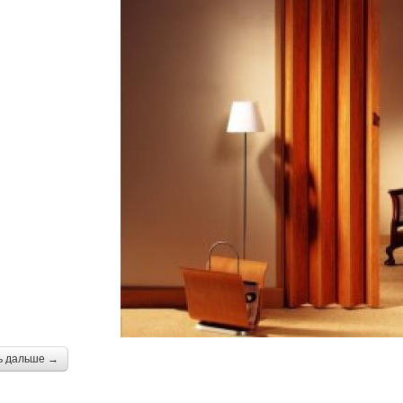
ь дальше →