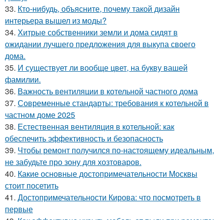
33.
Кто-нибудь, объясните, почему такой дизайн
интерьера вышел из моды?
34.
Хитрые собственники земли и дома сидят в
ожидании лучшего предложения для выкупа своего
дома.
35.
И существует ли вообще цвет, на букву вашей
фамилии.
36.
Важность вентиляции в котельной частного дома
37.
Современные стандарты: требования к котельной в
частном доме 2025
38.
Естественная вентиляция в котельной: как
обеспечить эффективность и безопасность
39.
Чтобы ремонт получился по-настоящему идеальным,
не забудьте про зону для хозтоваров.
40.
Какие основные достопримечательности Москвы
стоит посетить
41.
Достопримечательности Кирова: что посмотреть в
первые