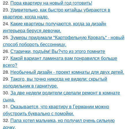
22.
Пора квартиру на новый год готовить!
23.
Удивительно, как быстро китайцы убираются в
квартире, когда надо.
24.
Какие квартиры получаются, когда за дизайн
интерьера беруся девочки.
25.
Зумеры придумали "Картофельную Кровать" - новый
способ побороть бессонницу.
26.
Старички, подъём! Вы?что из этого помните
27.
Какой вариант ламината вам понравился больше
всего?
28.
Необычный дизайн - проект комнаты для двух детей.
29.
Такого, вы точно никогда не видели: скрытый
холодильник в гарнитуре.
30.
За две недели родители сделали ремонт в комнате
сына.
31.
Оказывается, что квартиру в Германии можно
обустроить буквально с помойки.
32.
Папа хотел мальчика, но получил очень сильную
дочку.