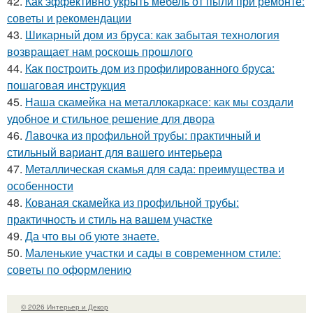
42.
Как эффективно укрыть мебель от пыли при ремонте:
советы и рекомендации
43.
Шикарный дом из бруса: как забытая технология
возвращает нам роскошь прошлого
44.
Как построить дом из профилированного бруса:
пошаговая инструкция
45.
Наша скамейка на металлокаркасе: как мы создали
удобное и стильное решение для двора
46.
Лавочка из профильной трубы: практичный и
стильный вариант для вашего интерьера
47.
Металлическая скамья для сада: преимущества и
особенности
48.
Кованая скамейка из профильной трубы:
практичность и стиль на вашем участке
49.
Да что вы об уюте знаете.
50.
Маленькие участки и сады в современном стиле:
советы по оформлению
© 2026 Интерьер и Декор