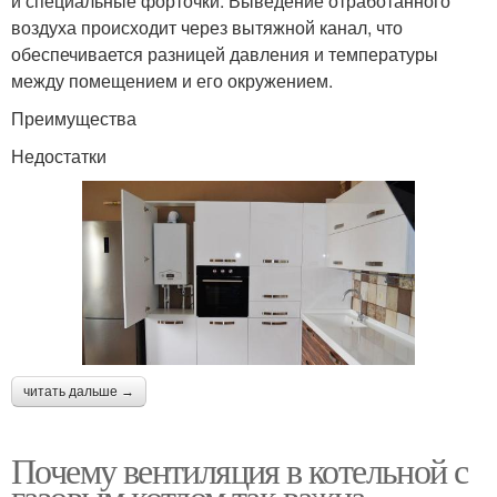
и специальные форточки. Выведение отработанного
воздуха происходит через вытяжной канал, что
обеспечивается разницей давления и температуры
между помещением и его окружением.
Преимущества
Недостатки
читать дальше →
Почему вентиляция в котельной с
газовым котлом так важна