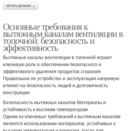
читать дальше →
Основные требования к
вытяжным каналам вентиляции в
топочной: безопасность и
эффективность
Вытяжные каналы вентиляции в топочной играют
ключевую роль в обеспечении безопасного и
эффективного удаления продуктов сгорания.
Правильное их устройство и эксплуатация напрямую
влияют на безопасность людей и долговечность
конструкции.
Безопасность вытяжных каналов Материалы и
устойчивость к высоким температурам
Одним из ключевых требований к вытяжным каналам
является использование материалов, устойчивых к
высоким температурам и коррозии. Часто для