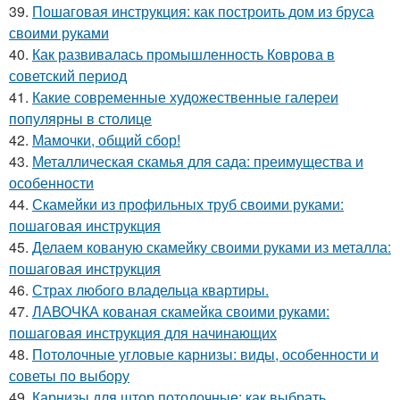
39.
Пошаговая инструкция: как построить дом из бруса
своими руками
40.
Как развивалась промышленность Коврова в
советский период
41.
Какие современные художественные галереи
популярны в столице
42.
Мамочки, общий сбор!
43.
Металлическая скамья для сада: преимущества и
особенности
44.
Скамейки из профильных труб своими руками:
пошаговая инструкция
45.
Делаем кованую скамейку своими руками из металла:
пошаговая инструкция
46.
Страх любого владельца квартиры.
47.
ЛАВОЧКА кованая скамейка своими руками:
пошаговая инструкция для начинающих
48.
Потолочные угловые карнизы: виды, особенности и
советы по выбору
49.
Карнизы для штор потолочные: как выбрать