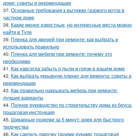
доме: советы и рекомендации
37.
Основные требования к вытяжке газового котла в
частном доме
38.
Какие менее известные, но интересные места можно
найти в Туле
39.
Пленка для дверей при ремонте: как выбрать и
использовать правильно
40.
Пленка для мебели при ремонте: почему это
необходимо
41.
Как навсегда забыть о пыли и грязи в вашем доме
42.
Как выбрать укрывную пленку для ремонта: советы и
рекомендации
43.
Как правильно накрывать мебель при ремонте:
лучшие варианты
44.
Полное руководство по строительству дома из бруса:
пошаговая инструкция
45.
Шикарные поделки за 5 минут: идеи для быстрого
творчества
46.
Как сделать лавочку своими руками: пошаговая