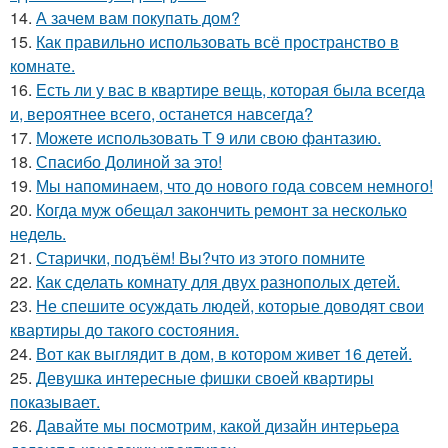
14.
А зачем вам покупать дом?
15.
Как правильно использовать всё пространство в
комнате.
16.
Есть ли у вас в квартире вещь, которая была всегда
и, вероятнее всего, останется навсегда?
17.
Можете использовать Т 9 или свою фантазию.
18.
Спасибо Долиной за это!
19.
Мы напоминаем, что до нового года совсем немного!
20.
Когда муж обещал закончить ремонт за несколько
недель.
21.
Старички, подъём! Вы?что из этого помните
22.
Как сделать комнату для двух разнополых детей.
23.
Не спешите осуждать людей, которые доводят свои
квартиры до такого состояния.
24.
Вот как выглядит в дом, в котором живет 16 детей.
25.
Девушка интересные фишки своей квартиры
показывает.
26.
Давайте мы посмотрим, какой дизайн интерьера