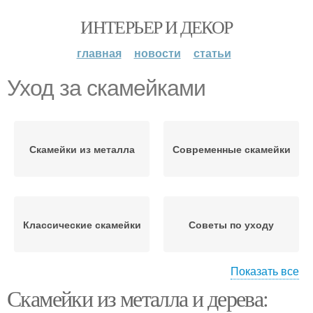
ИНТЕРЬЕР И ДЕКОР
главная
новости
статьи
Уход за скамейками
Скамейки из металла
Современные скамейки
Классические скамейки
Советы по уходу
Показать все
Скамейки из металла и дерева:
Дерево в скамейке