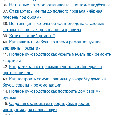
36.
Натяжные потолки, оказывается, не такие надёжные.
37.
От квартиры мечты до полного провала - чёрная
плесень под обоями.
38.
Вентиляция в котельной частного дома с газовым
котлом: основные требования и правила
39.
Хотите свежий ремонт?
40.
Как защитить мебель во время ремонта: лучшие
варианты покрытий
41.
Полное руководство: как укрыть мебель при ремонте
квартиры
42.
Как развивалась промышленность в Липецке на
протяжении лет
43.
Как построить самую правильную коробку дома из
бруса: советы и рекомендации
44.
Полное руководство: как построить дом своими
руками
45.
Садовая скамейка из профтрубы: простая
инструкция для начинающих