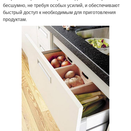
бесшумно, не требуя особых усилий, и обеспечивают
быстрый доступ к необходимым для приготовления
продуктам.