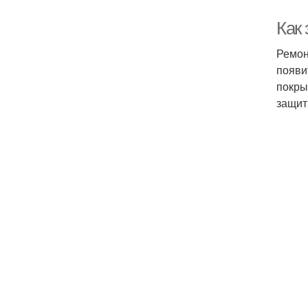
Как
Ремон
появи
покры
защит