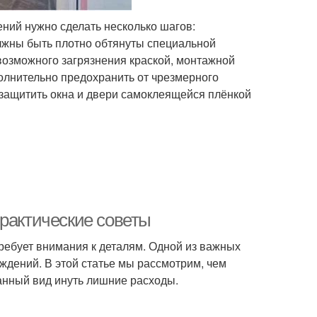
ний нужно сделать несколько шагов:
олжны быть плотно обтянуты специальной
возможного загрязнения краской, монтажной
полнительно предохранить от чрезмерного
защитить окна и двери самоклеящейся плёнкой
практические советы
ребует внимания к деталям. Одной из важных
ждений. В этой статье мы рассмотрим, чем
анный вид инуть лишние расходы.