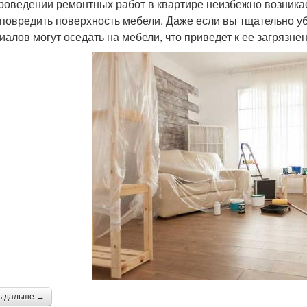
роведении ремонтных работ в квартире неизбежно возникае
 повредить поверхность мебели. Даже если вы тщательно у
иалов могут оседать на мебели, что приведет к ее загрязне
ь дальше →