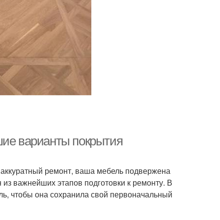
шие варианты покрытия
те аккуратный ремонт, ваша мебель подвержена
 из важнейших этапов подготовки к ремонту. В
ль, чтобы она сохранила свой первоначальный