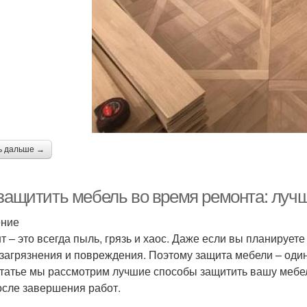
ь дальше →
 защитить мебель во время ремонта: луч
ение
т – это всегда пыль, грязь и хаос. Даже если вы планируе
 загрязнения и повреждения. Поэтому защита мебели – один
статье мы рассмотрим лучшие способы защитить вашу мебе
осле завершения работ.