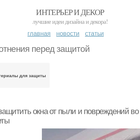
ИНТЕРЬЕР И ДЕКОР
лучшие идеи дизайна и декора!
главная
новости
статьи
отнения перед защитой
териалы для защиты
 защитить окна от пыли и повреждений во
еты