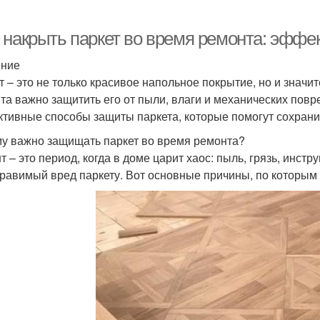
 накрыть паркет во время ремонта: эфф
ение
т – это не только красивое напольное покрытие, но и значи
та важно защитить его от пыли, влаги и механических повр
тивные способы защиты паркета, которые помогут сохрани
у важно защищать паркет во время ремонта?
т – это период, когда в доме царит хаос: пыль, грязь, инст
равимый вред паркету. Вот основные причины, по которым 