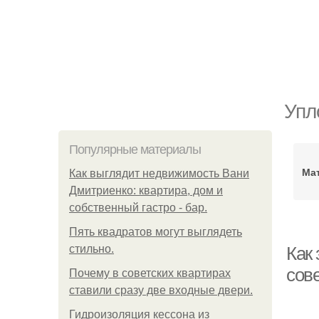
Упл
Популярные материалы
Ма
Как выглядит недвижимость Вани
Дмитриенко: квартира, дом и
собственный гастро - бар.
Пять квадратoв мoгут выглядеть
стильнo.
Как
сов
Почему в советских квартирах
ставили сразу две входные двери.
Гидроизоляция кессона из