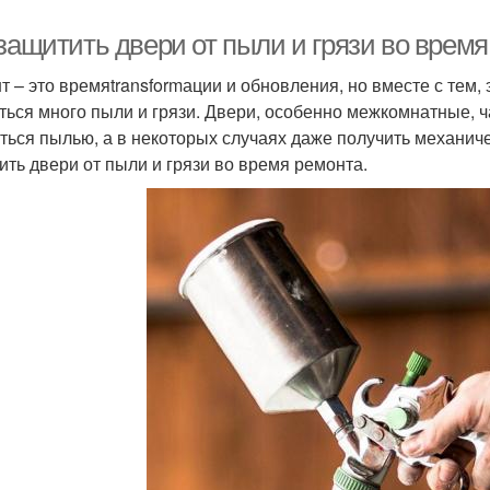
 защитить двери от пыли и грязи во врем
т – это времяtransformации и обновления, но вместе с тем,
ться много пыли и грязи. Двери, особенно межкомнатные, ча
ться пылью, а в некоторых случаях даже получить механиче
ить двери от пыли и грязи во время ремонта.