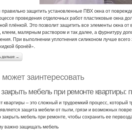
 правильно защитить установленные ПВХ окна от поврежде
роцессе проведения отделочных работ пластиковые окна д
ной плёнкой. Это позволит защитить все элементы окна от 
, клеем, малярным раствором и так далее, а фурнитуру до
ения. При выполнении уплотнения силиконом лучше всего 
жидкой бронёй».
ь дальше →
 может заинтересовать
 закрыть мебель при ремонте квартиры: 
т квартиры – это сложный и трудоемкий процесс, который т
 является защита мебели от пыли, грязи и возможных повре
 закрыть мебель при ремонте, чтобы сохранить ее первозд
у важно защищать мебель