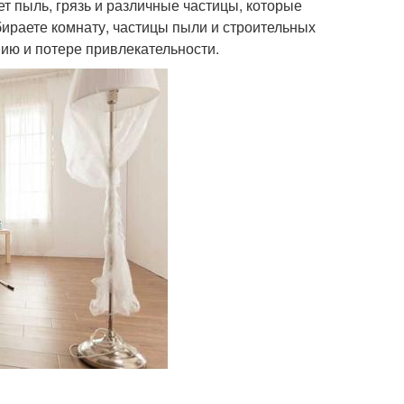
т пыль, грязь и различные частицы, которые
бираете комнату, частицы пыли и строительных
нию и потере привлекательности.