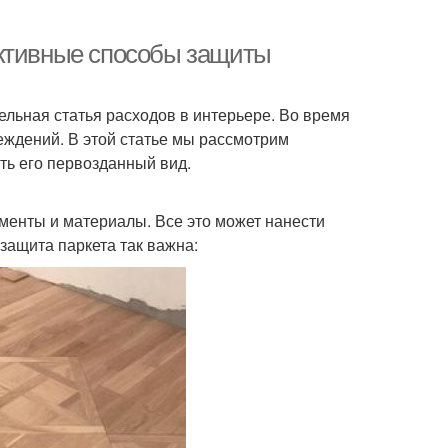
ективные способы защиты
тельная статья расходов в интерьере. Во время
еждений. В этой статье мы рассмотрим
ть его первозданный вид.
рументы и материалы. Все это может нанести
защита паркета так важна: