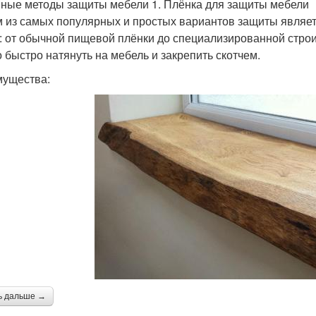
ные методы защиты мебели 1. Плёнка для защиты мебели
 из самых популярных и простых вариантов защиты являет
: от обычной пищевой плёнки до специализированной строит
 быстро натянуть на мебель и закрепить скотчем.
ущества:
ь дальше →