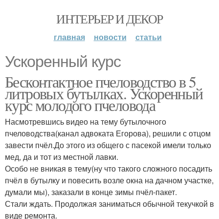
ИНТЕРЬЕР И ДЕКОР
главная
новости
статьи
Ускоренный курс
Бесконтактное пчеловодство в 5
литровых бутылках. Ускоренный
курс молодого пчеловода
Насмотревшись видео на тему бутылочного
пчеловодства(канал адвоката Егорова), решили с отцом
завести пчёл.До этого из общего с пасекой имели только
мед, да и тот из местной лавки.
Особо не вникая в тему(ну что такого сложного посадить
пчёл в бутылку и повесить возле окна на дачном участке,
думали мы), заказали в конце зимы пчёл-пакет.
Стали ждать. Продолжая заниматься обычной текучкой в
виде ремонта.