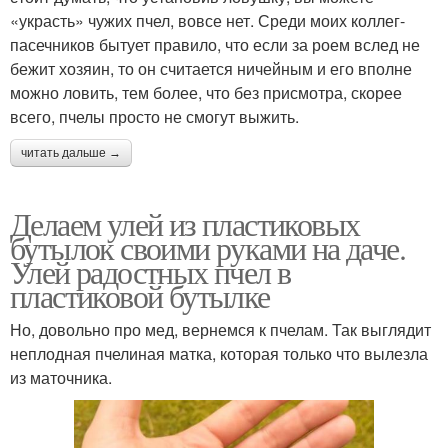
«украсть» чужих пчел, вовсе нет. Среди моих коллег-
пасечников бытует правило, что если за роем вслед не
бежит хозяин, то он считается ничейным и его вполне
можно ловить, тем более, что без присмотра, скорее
всего, пчелы просто не смогут выжить.
читать дальше →
Делаем улей из пластиковых
бутылок своими руками на даче.
Улей радостных пчел в
пластиковой бутылке
Но, довольно про мед, вернемся к пчелам. Так выглядит
неплодная пчелиная матка, которая только что вылезла
из маточника.