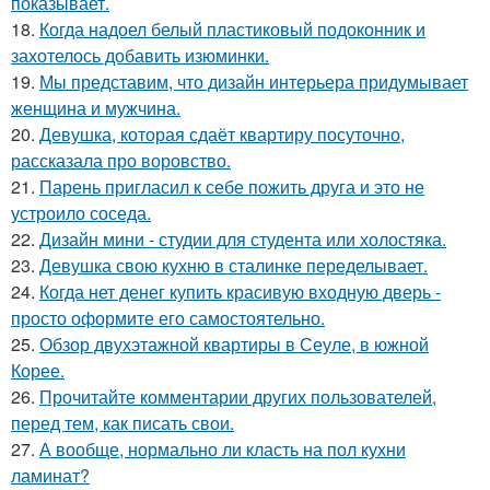
показывает.
18.
Когда надоел белый пластиковый подоконник и
захотелось добавить изюминки.
19.
Мы представим, что дизайн интерьера придумывает
женщина и мужчина.
20.
Девушка, которая сдаёт квартиру посуточно,
рассказала про воровство.
21.
Парень пригласил к себе пожить друга и это не
устроило соседа.
22.
Дизайн мини - студии для студента или холостяка.
23.
Девушка свою кухню в сталинке переделывает.
24.
Когда нет денег купить красивую входную дверь -
просто оформите его самостоятельно.
25.
Обзор двухэтажной квартиры в Сеуле, в южной
Корее.
26.
Прочитайте комментарии других пользователей,
перед тем, как писать свои.
27.
А вообще, нормально ли класть на пол кухни
ламинат?