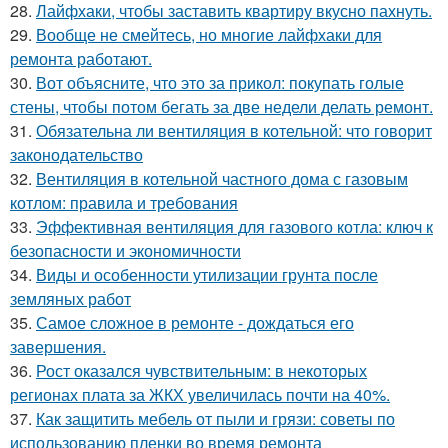
28.
Лайфхаки, чтобы заставить квартиру вкусно пахнуть.
29.
Вообще не смейтесь, но многие лайфхаки для
ремонта работают.
30.
Вот объясните, что это за прикол: покупать голые
стены, чтобы потом бегать за две недели делать ремонт.
31.
Обязательна ли вентиляция в котельной: что говорит
законодательство
32.
Вентиляция в котельной частного дома с газовым
котлом: правила и требования
33.
Эффективная вентиляция для газового котла: ключ к
безопасности и экономичности
34.
Виды и особенности утилизации грунта после
земляных работ
35.
Самое сложное в ремонте - дождаться его
завершения.
36.
Рост оказался чувствительным: в некоторых
регионах плата за ЖКХ увеличилась почти на 40%.
37.
Как защитить мебель от пыли и грязи: советы по
использованию пленки во время ремонта