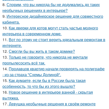
8.
Спорим, что вы никогда бы не додумались до таких
необычных решениях в интерьере?
9.
Интересное дизайнерское решение для совместного
кабинета.
10.
Как дверки для котов могут стать частью модного
интерьера в современном доме.
11.
Вот по этому не стоит верить идеальным ремонтам в
интернете.
12.
Смогли бы вы жить в таком домике?
13.
Только не говорите, что никогда не мечтали
пропылесосить всё так.
14.
Продавцов квартир начали проверять на полиграфе
- из-за страха "Схемы Долиной".
15.
Как думаете, если бы в России была такая
особенность, то что бы из этого вышло?
16.
Новое решение в интерьере ванной - скрытая
вытяжка.
17.
Девушка необычные решения в своём ремонте