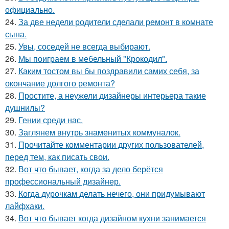
официально.
24.
За две недели родители сделали ремонт в комнате
сына.
25.
Увы, соседей не всегда выбирают.
26.
Мы поиграем в мебельный "Крокодил".
27.
Каким тостом вы бы поздравили самих себя, за
окончание долгого ремонта?
28.
Простите, а неужели дизайнеры интерьера такие
душнилы?
29.
Гении среди нас.
30.
Заглянем внутрь знаменитых коммуналок.
31.
Прочитайте комментарии других пользователей,
перед тем, как писать свои.
32.
Вот что бывает, когда за дело берётся
профессиональный дизайнер.
33.
Когда дурочкам делать нечего, они придумывают
лайфхаки.
34.
Вот что бывает когда дизайном кухни занимается