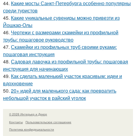
44.
Какие мосты Санкт-Петербурга особенно популярны
среди туристов
45.
Какие уникальные сувениры можно привезти из
Йошкар-Олы
46.
Чертежи с размерами скамейки из профильной
трубы: пошаговое руководство
47.
Скамейки из профильных труб своими руками:
пошаговая инструкция
48.
Садовая лавочка из профильной трубы: пошаговая
инструкция для начинающих
49.
Как сделать маленький участок красивым: идеи и
вдохновение
50.
20+ идей для маленького сада: как превратить
небольшой участок в райский уголок
© 2026 Интерьер и Декор
Контакты
Пользовательское соглашение
Политика конфидециальности