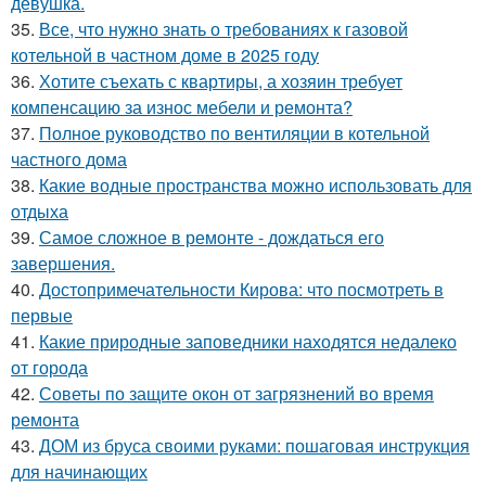
девушка.
35.
Все, что нужно знать о требованиях к газовой
котельной в частном доме в 2025 году
36.
Хотите съехать с квартиры, а хозяин требует
компенсацию за износ мебели и ремонта?
37.
Полное руководство по вентиляции в котельной
частного дома
38.
Какие водные пространства можно использовать для
отдыха
39.
Самое сложное в ремонте - дождаться его
завершения.
40.
Достопримечательности Кирова: что посмотреть в
первые
41.
Какие природные заповедники находятся недалеко
от города
42.
Советы по защите окон от загрязнений во время
ремонта
43.
ДОМ из бруса своими руками: пошаговая инструкция
для начинающих