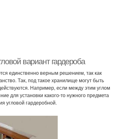
гловой вариант гардероба
ется единственно верным решением, так как
анство. Так, под такое хранилище могут быть
адействуются. Например, если между этим углом
ие для установки какого-то нужного предмета
ия угловой гардеробной.