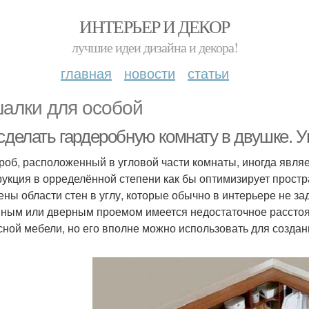
ИНТЕРЬЕР И ДЕКОР
лучшие идеи дизайна и декора!
главная
новости
статьи
алки для особой
сделать гардеробную комнату в двушке. У
роб, расположенный в угловой части комнаты, иногда явля
рукция в орределённой степени как бы оптимизирует простр
ены области стен в углу, которые обычно в интерьере не з
нным или дверным проемом имеется недостаточное расстоян
сной мебели, но его вполне можно использовать для создан