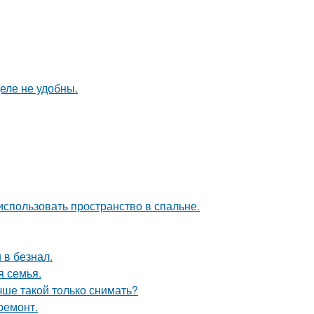
еле не удобны.
использовать пространство в спальне.
 в безнал.
я семья.
чше такой только снимать?
ремонт.