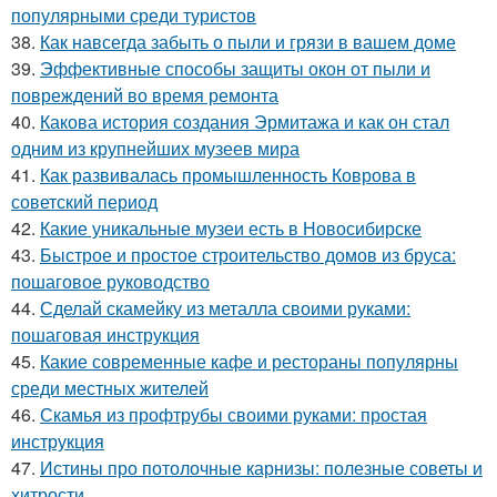
популярными среди туристов
38.
Как навсегда забыть о пыли и грязи в вашем доме
39.
Эффективные способы защиты окон от пыли и
повреждений во время ремонта
40.
Какова история создания Эрмитажа и как он стал
одним из крупнейших музеев мира
41.
Как развивалась промышленность Коврова в
советский период
42.
Какие уникальные музеи есть в Новосибирске
43.
Быстрое и простое строительство домов из бруса:
пошаговое руководство
44.
Сделай скамейку из металла своими руками:
пошаговая инструкция
45.
Какие современные кафе и рестораны популярны
среди местных жителей
46.
Скамья из профтрубы своими руками: простая
инструкция
47.
Истины про потолочные карнизы: полезные советы и
хитрости