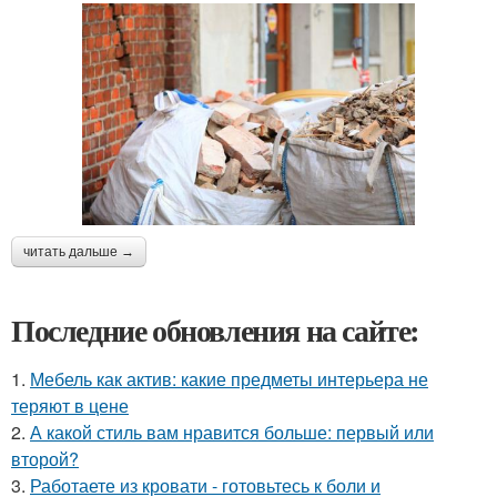
читать дальше →
Последние обновления на сайте:
1.
Мебель как актив: какие предметы интерьера не
теряют в цене
2.
А какой стиль вам нравится больше: первый или
второй?
3.
Работаете из кровати - готовьтесь к боли и