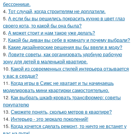
бессоннице.
4.
Тот случай, когда строителям не доплатили.
5.
А если бы вы решились покрасить кухню в цвет глаз
своего кота, то какой бы она была?
6.
А может стоит и нам такое уже делать?
7.
Какой бы диван вы себе в комнату и почему выбрали?
8.
Какие дизайнерские решения вы бы ввели в моду?
9.
Ловите советы, как организовать удобную рабочую
зону для детей в маленькой квартире.
10.
Какой из современных стилей интерьера отзывается
у вас в сердце?
11.
Когда игры в Симс не хватает и ты начинаешь
моделировать мини квартирки самостоятельно.
12.
Как выбрать шкаф-кровать трансформер: советы
покупателю
13.
Сможете понять, сколько метров в квартире?
14.
Интерьер - это зеркало поколений!
15.
Когда хочется сделать ремонт, то ничто не встанет у
вас на пути!