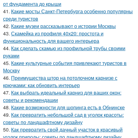
от фундамента до крыши
41.
Какие мосты Санкт-Петербурга особенно популярны
среди туристов
42.
Какие музеи рассказывают о истории Москвы
43.
Скамейка из профиля 40х20: простота и
функциональность для вашего интерьера
44.
Как сделать скамью из профильной трубы своими
руками
45.
Какие культурные события привлекают туристов в
Москву
46.
Преимущества штор на потолочном карнизе с
крючками: как обновить интерьер
47.
Как выбрать идеальный карниз для ваших окон:
советы и рекомендации
48.
Какие возможности для шопинга есть в Обнинске
49.
Как превратить небольшой сад в уголок красоты:
советы по ландшафтному дизайну
50.
Как превратить свой дачный участок в красивый
уголок природы: советы по ландшафтному дизайну