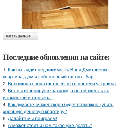
читать дальше →
Последние обновления на сайте:
1.
Как выглядит недвижимость Вани Дмитриенко:
квартира, дом и собственный гастро - бар.
2.
Волочкова снова фотосессию в постели устроила.
3.
Вот вы игнорируете затирку, а она может стать
изюминкой интерьера.
4.
Как думаете, может скоро будет возможно купить
хорошую дешёвую квартиру?
5.
Давайте мы поиграем!
6.
А может стоит и нам такое уже делать?