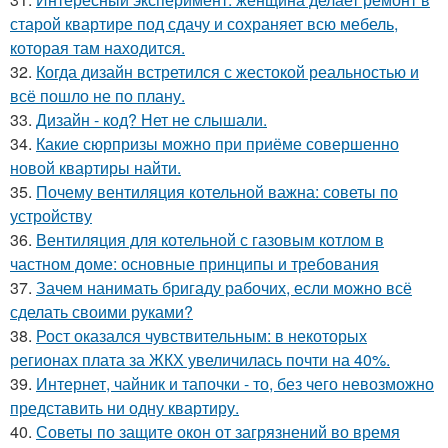
старой квартире под сдачу и сохраняет всю мебель,
которая там находится.
32.
Когда дизайн встретился с жестокой реальностью и
всё пошло не по плану.
33.
Дизайн - код? Нет не слышали.
34.
Какие сюрпризы можно при приёме совершенно
новой квартиры найти.
35.
Почему вентиляция котельной важна: советы по
устройству
36.
Вентиляция для котельной с газовым котлом в
частном доме: основные принципы и требования
37.
Зачем нанимать бригаду рабочих, если можно всё
сделать своими руками?
38.
Рост оказался чувствительным: в некоторых
регионах плата за ЖКХ увеличилась почти на 40%.
39.
Интернет, чайник и тапочки - то, без чего невозможно
представить ни одну квартиру.
40.
Советы по защите окон от загрязнений во время