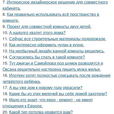
7.
Интересное дизайнерское решение для совместного
кабинета.
8.
Как правильно использовать всё пространство в
комнате.
9.
Проект для совместной комнаты двух детей.
10.
А надолго хватит этого дома?
11.
Сейчас все строительные материалы подорожали.
12.
Как интересно оформить чулан в кухне.
13.
На необычный дизайн ванной комнаты решились.
14.
Согласились бы спать в такой комнате?
15.
Тут джиган и Самойлова под шумок разводятся и
Оксана решительно настроена лишить мужа жилья.
16.
Ипотеку хотят полностью списывать после рождения
четвёртого ребёнка.
17.
А вы уже дом к новому году украсили?
18.
Какие бы из этих мелочей вы себе домой захотели?
19.
Мало кто знает, что евро - ремонт - не имеет
отношения к Европе.
20.
Какой тип потолка нравится вам?