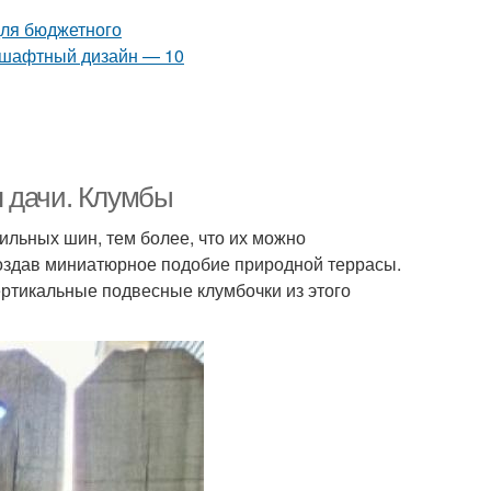
я дачи. Клумбы
льных шин, тем более, что их можно
 создав миниатюрное подобие природной террасы.
ертикальные подвесные клумбочки из этого