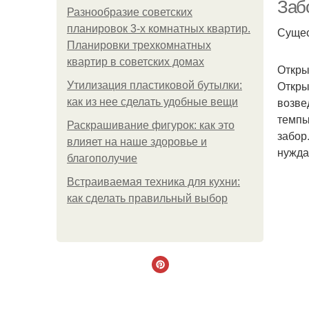
Заб
Разнообразие советских
планировок 3-х комнатных квартир.
Сущес
Планировки трехкомнатных
квартир в советских домах
Откры
Откры
Утилизация пластиковой бутылки:
возве
как из нее сделать удобные вещи
темпы
Раскрашивание фигурок: как это
забор
влияет на наше здоровье и
нужда
благополучие
Встраиваемая техника для кухни:
как сделать правильный выбор