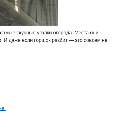
самые скучные уголки огорода. Места они
о. И даже если горшок разбит — это совсем не
ье.