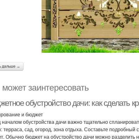
ь дальше →
 может заинтересовать
жетное обустройство дачи: как сделать к
рование и бюджет
 началом обустройства дачи важно тщательно спланировать
: терраса, сад, огород, зона отдыха. Составьте подробный
т. Обычно бюджет на обустройство дачи можно разделить н