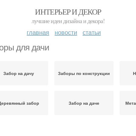
ИНТЕРЬЕР И ДЕКОР
лучшие идеи дизайна и декора!
главная
новости
статьи
оры для дачи
Забор на дачу
Заборы по конструкции
Н
Деревянный забор
Забор на даче
Мета
Бюджетный забор
Забор для дачи