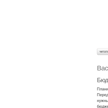
читат
Вас
Бюд
Плани
Перед
нужны
бюдже