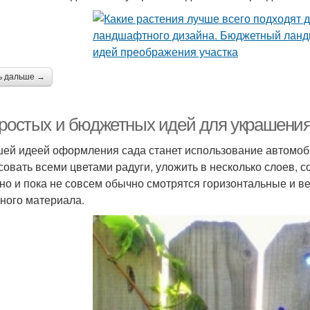
ь дальше →
простых и бюджетных идей для украшени
ей идеей оформления сада станет использование автомоби
совать всеми цветами радуги, уложить в несколько слоев,
но и пока не совсем обычно смотрятся горизонтальные и в
ного материала.