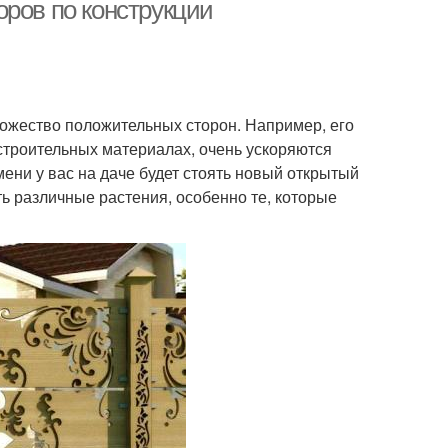
оров по конструкции
множество положительных сторон. Например, его
строительных материалах, очень ускоряются
мени у вас на даче будет стоять новый открытый
ь различные растения, особенно те, которые