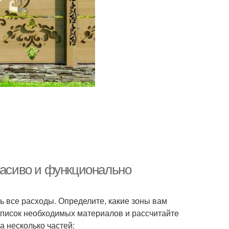
расиво и функционально
 все расходы. Определите, какие зоны вам
 список необходимых материалов и рассчитайте
а несколько частей: