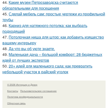
44.
Какие музеи Петрозаводска считаются
обязательными для посещения
45.
Сделай мебель сам: простые чертежи из профильной
трубы
46.
Карниз для натяжного потолка: как выбрать
подходящий
47.
Потолочная ниша для штор: как добавить изящество
вашему интерьеру
48.
Да что вы об уюте знаете.
49.
Маленькая дача – большой комфорт: 28 бюджетных
идей от лучших экспертов
50.
20+ идей для маленького сада: как превратить
небольшой участок в райский уголок
© 2026 Интерьер и Декор
Контакты
Пользовательское соглашение
Политика конфидециальности
Обратная связь