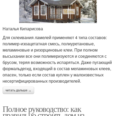
Наталья Кипарисова
Для склеивания ламелей применяют 4 типа составов:
полимер-изоацетатная смесь, полиуретановые,
меламиновые и ризорциновые клеи. При полном
высыхании все они полимеризуются и соединяются с
брусом, теряя возможность испаряться. Даже пугающий
формальдегид, входящий в состав меламиновых клеев,
опасен, только если состав куплен у малоизвестных
несертифицированных производителей.
читать дальше →
Полное руководство: как
правильно строить дом из