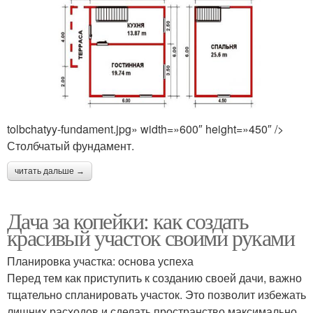
tolbchatyy-fundament.jpg» width=»600″ height=»450″ />
Столбчатый фундамент.
читать дальше →
Дача за копейки: как создать
красивый участок своими руками
Планировка участка: основа успеха
Перед тем как приступить к созданию своей дачи, важно
тщательно спланировать участок. Это позволит избежать
лишних расходов и сделать пространство максимально