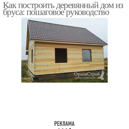
Как построить деревянный дом из
Материалы для
Знать перед
бруса: пошаговое руководство
строительства
строительством