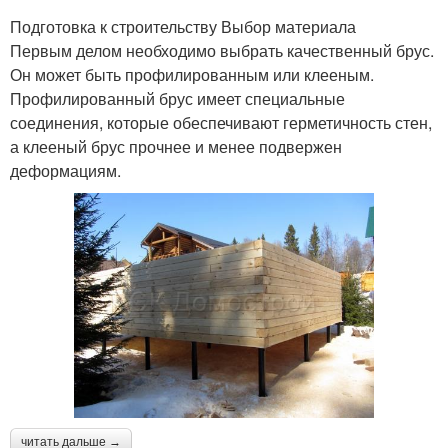
Подготовка к строительству Выбор материала
Первым делом необходимо выбрать качественный брус.
Он может быть профилированным или клееным.
Профилированный брус имеет специальные
соединения, которые обеспечивают герметичность стен,
а клееный брус прочнее и менее подвержен
деформациям.
читать дальше →