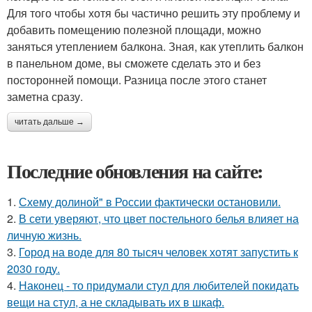
Для того чтобы хотя бы частично решить эту проблему и
добавить помещению полезной площади, можно
заняться утеплением балкона. Зная, как утеплить балкон
в панельном доме, вы сможете сделать это и без
посторонней помощи. Разница после этого станет
заметна сразу.
читать дальше →
Последние обновления на сайте:
1.
Схему долиной" в России фактически остановили.
2.
В сети уверяют, что цвет постельного белья влияет на
личную жизнь.
3.
Город на воде для 80 тысяч человек хотят запустить к
2030 году.
4.
Наконец - то придумали стул для любителей покидать
вещи на стул, а не складывать их в шкаф.