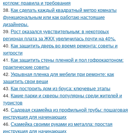
котлом: правила и требования
38.
Как сделать каждый квадратный метро комнаты
функциональным или как работаю настоящие
дизайнеры.
39.
Рост оказался чувствительным: в некоторых
регионах плата за ЖКХ увеличилась почти на 40%.
40.
Как защитить дверь во время ремонта: советы и
хитрости
41.
Как защитить стены пленкой и пол гофрокартоном:
практические советы
42.
Укрывная пленка для мебели при ремонте: как
защитить свои вещи
43.
Как построить дом из бруса: ключевые этапы
44.
Какие парки и скверы популярны среди жителей и
туристов
45.
Садовая скамейка из профильной трубы: пошаговая
инструкция для начинающих
46.
Скамейка своими руками из металла: простая
инструкция для начинающих