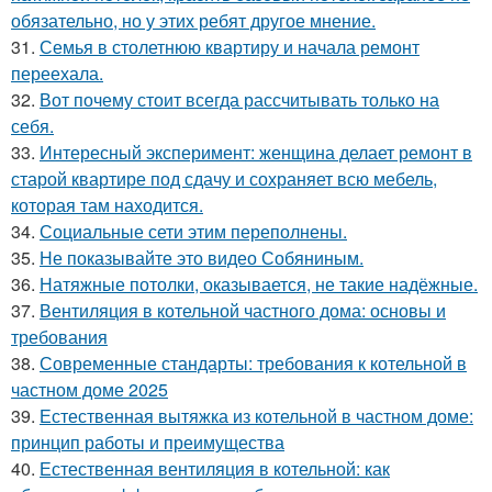
обязательно, но у этих ребят другое мнение.
31.
Семья в столетнюю квартиру и начала ремонт
переехала.
32.
Вот почему стоит всегда рассчитывать только на
себя.
33.
Интересный эксперимент: женщина делает ремонт в
старой квартире под сдачу и сохраняет всю мебель,
которая там находится.
34.
Социальные сети этим переполнены.
35.
Не показывайте это видео Собяниным.
36.
Натяжные потолки, оказывается, не такие надёжные.
37.
Вентиляция в котельной частного дома: основы и
требования
38.
Современные стандарты: требования к котельной в
частном доме 2025
39.
Естественная вытяжка из котельной в частном доме:
принцип работы и преимущества
40.
Естественная вентиляция в котельной: как