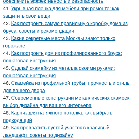
обеспечить эффективность и безопасность
41.
Укрывная пленка для мебели при ремонте: как
защитить свои вещи
42.
Как построить самую правильную коробку дома из
бруса: советы и рекомендации
43.
Какие секретные места Москвы знают только
горожане
44.
Как построить дом из профилированного бруса:
пошаговая инструкция
45.
Сделай скамейку из металла своими руками:
пошаговая инструкция
46.
Скамейка из профильной трубы: прочность и стиль
для вашего двора
47.
Современные конструкции металлических скамеек:
выбор дизайна для вашего интерьера
48.
Карниз для натяжного потолка: как выбрать
подходящий
49.
Как превратить пустой участок в красивый
ландшафт: советы по дизайну